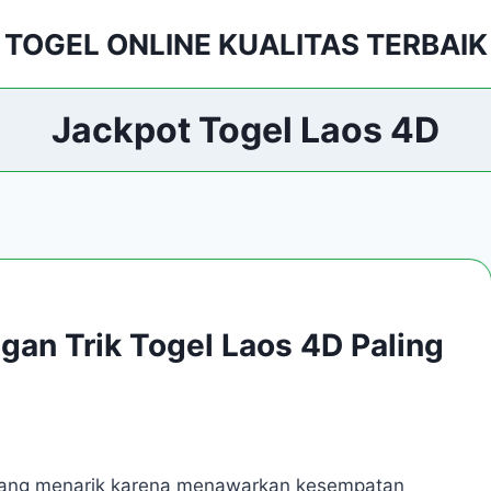
TOGEL ONLINE KUALITAS TERBAIK
Jackpot Togel Laos 4D
an Trik Togel Laos 4D Paling
 yang menarik karena menawarkan kesempatan