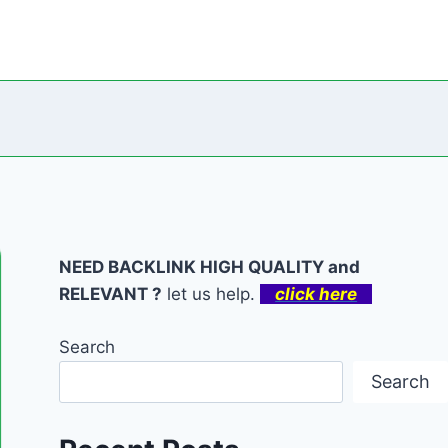
NEED BACKLINK HIGH QUALITY and
RELEVANT ?
let us help.
click here
Search
Search