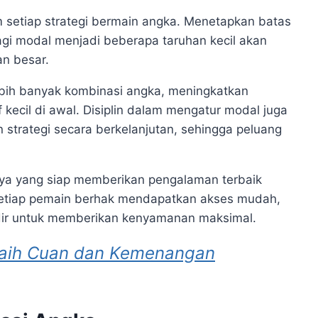
m setiap strategi bermain angka. Menetapkan batas
gi modal menjadi beberapa taruhan kecil akan
an besar.
ebih banyak kombinasi angka, meningkatkan
kecil di awal. Disiplin dalam mengatur modal juga
trategi secara berkelanjutan, sehingga peluang
caya yang siap memberikan pengalaman terbaik
etiap pemain berhak mendapatkan akses mudah,
ir untuk memberikan kenyamanan maksimal.
Raih Cuan dan Kemenangan