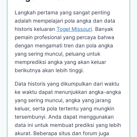
Langkah pertama yang sangat penting
adalah mempelajari pola angka dan data
historis keluaran
Togel Missouri
. Banyak
pemain profesional yang percaya bahwa
dengan mengamati tren dan pola angka
yang sering muncul, peluang untuk
memprediksi angka yang akan keluar
berikutnya akan lebih tinggi.
Data historis yang dikumpulkan dari waktu
ke waktu dapat menunjukkan angka-angka
yang sering muncul, angka yang jarang
keluar, serta pola tertentu yang mungkin
tersembunyi. Anda dapat menggunakan
data ini untuk membuat prediksi yang lebih
akurat. Beberapa situs dan forum juga