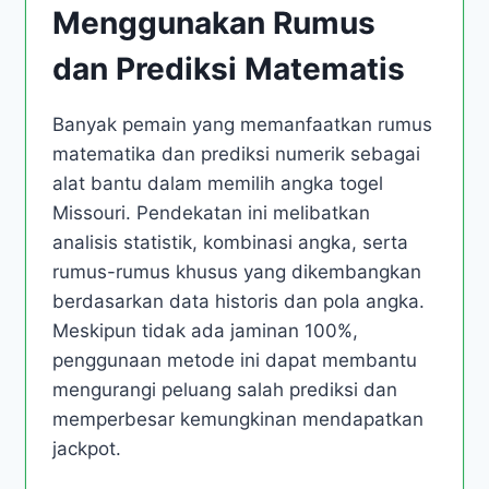
Menggunakan Rumus
dan Prediksi Matematis
Banyak pemain yang memanfaatkan rumus
matematika dan prediksi numerik sebagai
alat bantu dalam memilih angka togel
Missouri. Pendekatan ini melibatkan
analisis statistik, kombinasi angka, serta
rumus-rumus khusus yang dikembangkan
berdasarkan data historis dan pola angka.
Meskipun tidak ada jaminan 100%,
penggunaan metode ini dapat membantu
mengurangi peluang salah prediksi dan
memperbesar kemungkinan mendapatkan
jackpot.