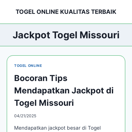
Skip
TOGEL ONLINE KUALITAS TERBAIK
to
content
Jackpot Togel Missouri
TOGEL ONLINE
Bocoran Tips
Mendapatkan Jackpot di
Togel Missouri
04/21/2025
Mendapatkan jackpot besar di Togel