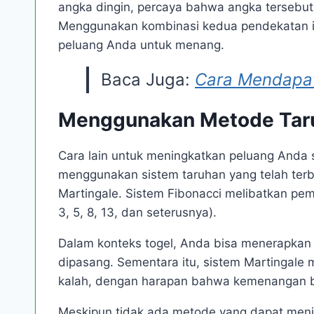
angka dingin, percaya bahwa angka tersebut 
Menggunakan kombinasi kedua pendekatan i
peluang Anda untuk menang.
Baca Juga:
Cara Mendapat
Menggunakan Metode Taru
Cara lain untuk meningkatkan peluang Anda
menggunakan sistem taruhan yang telah terbuk
Martingale. Sistem Fibonacci melibatkan pemi
3, 5, 8, 13, dan seterusnya).
Dalam konteks togel, Anda bisa menerapkan 
dipasang. Sementara itu, sistem Martingale
kalah, dengan harapan bahwa kemenangan b
Meskipun tidak ada metode yang dapat me