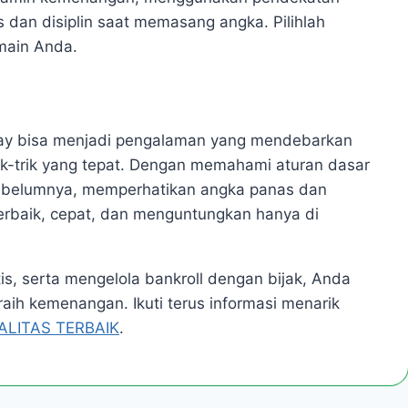
 dan disiplin saat memasang angka. Pilihlah
main Anda.
uay bisa menjadi pengalaman yang mendebarkan
k-trik yang tepat. Dengan memahami aturan dasar
sebelumnya, memperhatikan angka panas dan
erbaik, cepat, dan menguntungkan hanya di
, serta mengelola bankroll dengan bijak, Anda
ih kemenangan. Ikuti terus informasi menarik
ALITAS TERBAIK
.