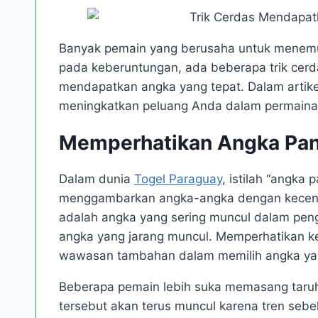
Banyak pemain yang berusaha untuk menemuk
pada keberuntungan, ada beberapa trik ce
mendapatkan angka yang tepat. Dalam artikel 
meningkatkan peluang Anda dalam permaina
Memperhatikan Angka Pan
Dalam dunia
Togel Paraguay
, istilah “angka
menggambarkan angka-angka dengan kecend
adalah angka yang sering muncul dalam peng
angka yang jarang muncul. Memperhatikan k
wawasan tambahan dalam memilih angka yan
Beberapa pemain lebih suka memasang taru
tersebut akan terus muncul karena tren sebel