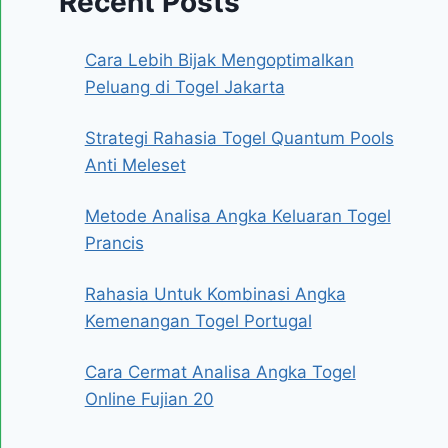
Recent Posts
Cara Lebih Bijak Mengoptimalkan
Peluang di Togel Jakarta
Strategi Rahasia Togel Quantum Pools
Anti Meleset
Metode Analisa Angka Keluaran Togel
Prancis
Rahasia Untuk Kombinasi Angka
Kemenangan Togel Portugal
Cara Cermat Analisa Angka Togel
Online Fujian 20