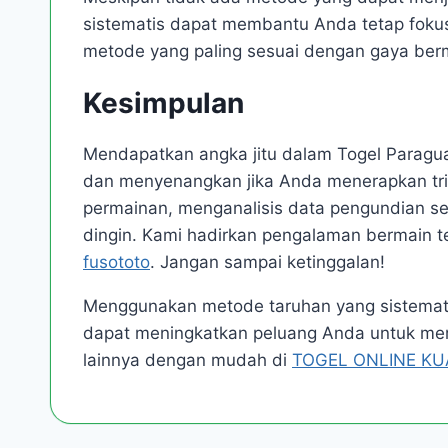
sistematis dapat membantu Anda tetap fokus
metode yang paling sesuai dengan gaya ber
Kesimpulan
Mendapatkan angka jitu dalam Togel Parag
dan menyenangkan jika Anda menerapkan tri
permainan, menganalisis data pengundian 
dingin. Kami hadirkan pengalaman bermain t
fusototo
. Jangan sampai ketinggalan!
Menggunakan metode taruhan yang sistematis
dapat meningkatkan peluang Anda untuk mera
lainnya dengan mudah di
TOGEL ONLINE KU