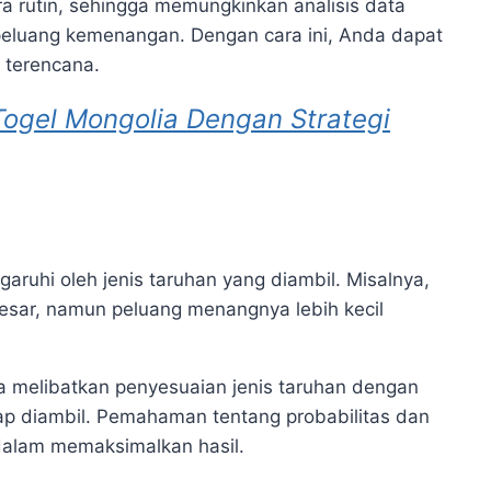
a rutin, sehingga memungkinkan analisis data
eluang kemenangan. Dengan cara ini, Anda dapat
 terencana.
ogel Mongolia Dengan Strategi
ruhi oleh jenis taruhan yang diambil. Misalnya,
besar, namun peluang menangnya lebih kecil
nya melibatkan penyesuaian jenis taruhan dengan
siap diambil. Pemahaman tentang probabilitas dan
 dalam memaksimalkan hasil.