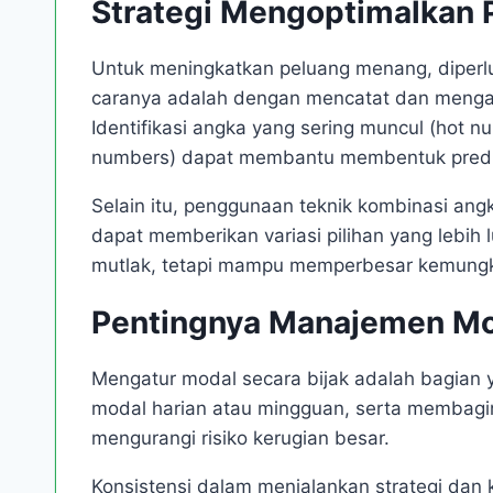
Strategi Mengoptimalkan 
Untuk meningkatkan peluang menang, diperluk
caranya adalah dengan mencatat dan mengana
Identifikasi angka yang sering muncul (hot 
numbers) dapat membantu membentuk prediks
Selain itu, penggunaan teknik kombinasi ang
dapat memberikan variasi pilihan yang lebih 
mutlak, tetapi mampu memperbesar kemungk
Pentingnya Manajemen Mo
Mengatur modal secara bijak adalah bagian 
modal harian atau mingguan, serta membagi
mengurangi risiko kerugian besar.
Konsistensi dalam menjalankan strategi dan