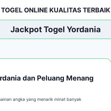
TOGEL ONLINE KUALITAS TERBAIK
Jackpot Togel Yordania
rdania dan Peluang Menang
rmainan angka yang menarik minat banyak