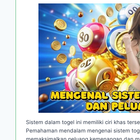
Sistem dalam togel ini memiliki ciri khas ter
Pemahaman mendalam mengenai sistem togel
memaksimalkan peluang kemenangan dan mem