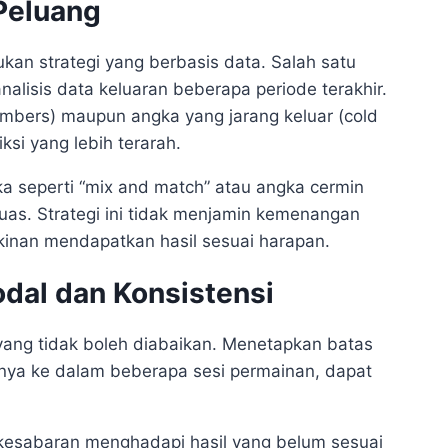
Peluang
an strategi yang berbasis data. Salah satu
lisis data keluaran beberapa periode terakhir.
numbers) maupun angka yang jarang keluar (cold
i yang lebih terarah.
ka seperti “mix and match” atau angka cermin
luas. Strategi ini tidak menjamin kemenangan
inan mendapatkan hasil sesuai harapan.
dal dan Konsistensi
yang tidak boleh diabaikan. Menetapkan batas
nya ke dalam beberapa sesi permainan, dapat
 kesabaran menghadapi hasil yang belum sesuai