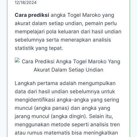
12/18/2024
Cara prediksi
angka Togel Maroko yang
akurat dalam setiap undian, pemain perlu
mempelajari pola keluaran dari hasil undian
sebelumnya serta menerapkan analisis
statistik yang tepat.
Langkah pertama adalah mengumpulkan
data dari hasil undian sebelumnya untuk
mengidentifikasi angka-angka yang sering
muncul (angka panas) dan angka yang
jarang muncul (angka dingin). Selain itu,
menggunakan metode seperti analisis tren
atau rumus matematis bisa meningkatkan