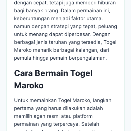
dengan cepat, tetapi juga memberi hiburan
bagi banyak orang. Dalam permainan ini,
keberuntungan menjadi faktor utama,
namun dengan strategi yang tepat, peluang
untuk menang dapat diperbesar. Dengan
berbagai jenis taruhan yang tersedia, Togel
Maroko menarik berbagai kalangan, dari
pemula hingga pemain berpengalaman.
Cara Bermain Togel
Maroko
Untuk memainkan Togel Maroko, langkah
pertama yang harus dilakukan adalah
memilih agen resmi atau platform
permainan yang terpercaya. Setelah