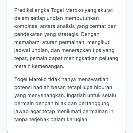
​Prediksi angka Togel Maroko yang akurat
dalam setiap undian membutuhkan
kombinasi antara analisis yang cermat dan
pendekatan yang strategis.​ Dengan
memahami aturan permainan, mengikuti
jadwal undian, dan menerapkan tips yang
tepat, pemain dapat meningkatkan peluang
meraih kemenangan.
Togel Maroko tidak hanya menawarkan
potensi hadiah besar, tetapi juga hiburan
yang menyenangkan. Ingatlah untuk selalu
bermain dengan bijak dan bertanggung
jawab agar tetap menikmati permainan ini
tanpa terjebak dalam kerugian.