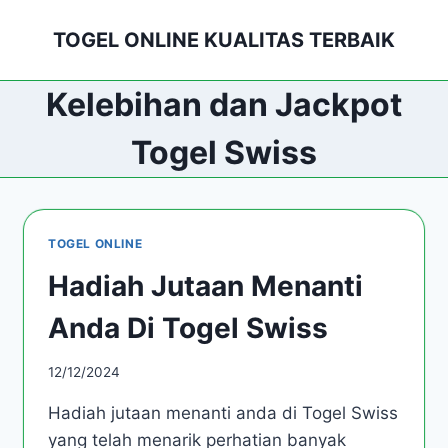
Skip
TOGEL ONLINE KUALITAS TERBAIK
to
content
Kelebihan dan Jackpot
Togel Swiss
TOGEL ONLINE
Hadiah Jutaan Menanti
Anda Di Togel Swiss
12/12/2024
Hadiah jutaan menanti anda di Togel Swiss
yang telah menarik perhatian banyak