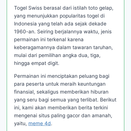
Togel Swiss berasal dari istilah toto gelap,
yang menunjukkan popularitas togel di
Indonesia yang telah ada sejak dekade
1960-an. Seiring berjalannya waktu, jenis
permainan ini terkenal karena
keberagamannya dalam tawaran taruhan,
mulai dari pemilihan angka dua, tiga,
hingga empat digit.
Permainan ini menciptakan peluang bagi
para peserta untuk meraih keuntungan
finansial, sekaligus memberikan hiburan
yang seru bagi semua yang terlibat. Berikut
ini, kami akan memberikan berita terkini
mengenai situs paling gacor dan amanah,
yaitu,
meme 4d
.