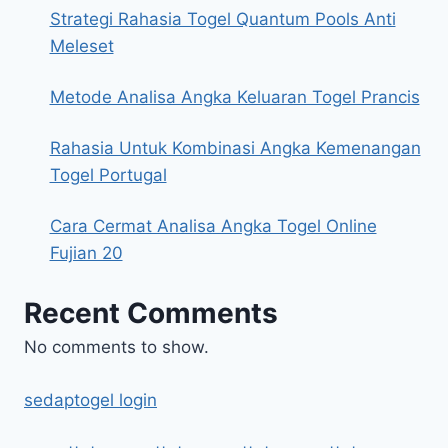
Strategi Rahasia Togel Quantum Pools Anti
Meleset
Metode Analisa Angka Keluaran Togel Prancis
Rahasia Untuk Kombinasi Angka Kemenangan
Togel Portugal
Cara Cermat Analisa Angka Togel Online
Fujian 20
Recent Comments
No comments to show.
sedaptogel login