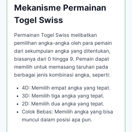
Mekanisme Permainan
Togel Swiss
Permainan Togel Swiss melibatkan
pemilihan angka-angka oleh para pemain
dari sekumpulan angka yang ditentukan,
biasanya dari 0 hingga 9. Pemain dapat
memilih untuk memasang taruhan pada
berbagai jenis kombinasi angka, seperti:
4D: Memilih empat angka yang tepat.
3D: Memilih tiga angka yang tepat.
2D: Memilih dua angka yang tepat.
Colok Bebas: Memilih angka yang bisa
muncul dalam posisi apa pun.