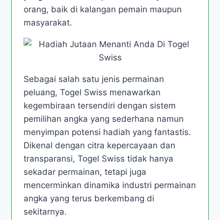
orang, baik di kalangan pemain maupun
masyarakat.
Sebagai salah satu jenis permainan
peluang, Togel Swiss menawarkan
kegembiraan tersendiri dengan sistem
pemilihan angka yang sederhana namun
menyimpan potensi hadiah yang fantastis. ​
Dikenal dengan citra kepercayaan dan
transparansi, Togel Swiss tidak hanya
sekadar permainan, tetapi juga
mencerminkan dinamika industri permainan
angka yang terus berkembang di
sekitarnya.​