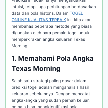
Prediksi ini tidak hanya mengandalkan
intuisi, tetapi juga perhitungan berdasarkan
data dan pola historis. Dalam
TOGEL
ONLINE KUALITAS TERBAIK
ini, kita akan
membahas beberapa metode yang biasa
digunakan oleh para pemain togel untuk
memperkirakan angka keluaran Texas
Morning.
1. Memahami Pola Angka
Texas Morning
Salah satu strategi paling dasar dalam
prediksi togel adalah menganalisis hasil
keluaran sebelumnya. Dengan mencatat
angka-angka yang sudah pernah keluar,
pemain bisa mengidentifikasi pola,