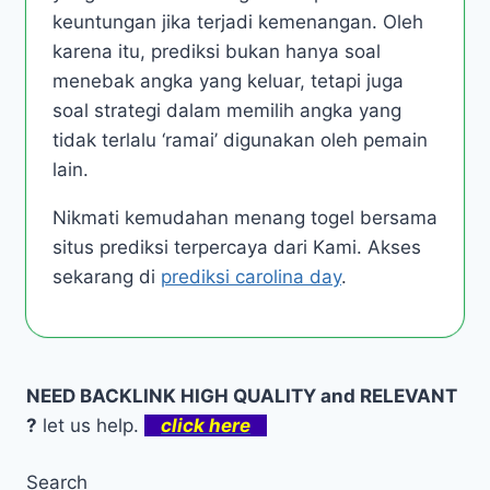
keuntungan jika terjadi kemenangan. Oleh
karena itu, prediksi bukan hanya soal
menebak angka yang keluar, tetapi juga
soal strategi dalam memilih angka yang
tidak terlalu ‘ramai’ digunakan oleh pemain
lain.
Nikmati kemudahan menang togel bersama
situs prediksi terpercaya dari Kami. Akses
sekarang di
prediksi carolina day
.
NEED BACKLINK HIGH QUALITY and RELEVANT
?
let us help.
click here
Search