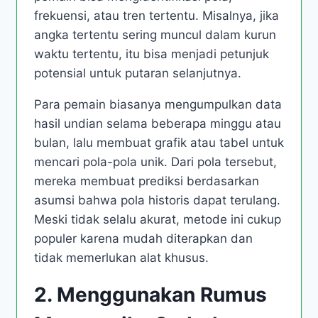
frekuensi, atau tren tertentu. Misalnya, jika
angka tertentu sering muncul dalam kurun
waktu tertentu, itu bisa menjadi petunjuk
potensial untuk putaran selanjutnya.
Para pemain biasanya mengumpulkan data
hasil undian selama beberapa minggu atau
bulan, lalu membuat grafik atau tabel untuk
mencari pola-pola unik. Dari pola tersebut,
mereka membuat prediksi berdasarkan
asumsi bahwa pola historis dapat terulang.
Meski tidak selalu akurat, metode ini cukup
populer karena mudah diterapkan dan
tidak memerlukan alat khusus.
2. Menggunakan Rumus