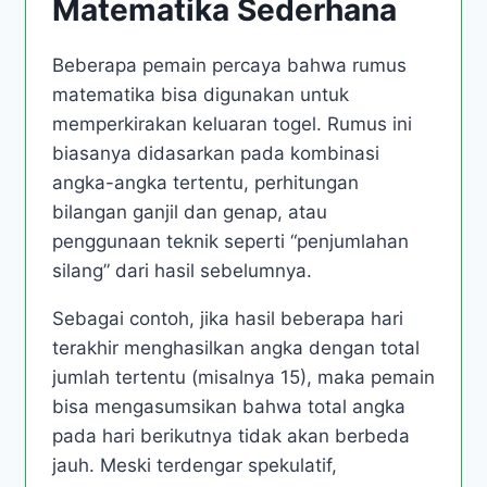
Matematika Sederhana
Beberapa pemain percaya bahwa rumus
matematika bisa digunakan untuk
memperkirakan keluaran togel. Rumus ini
biasanya didasarkan pada kombinasi
angka-angka tertentu, perhitungan
bilangan ganjil dan genap, atau
penggunaan teknik seperti “penjumlahan
silang” dari hasil sebelumnya.
Sebagai contoh, jika hasil beberapa hari
terakhir menghasilkan angka dengan total
jumlah tertentu (misalnya 15), maka pemain
bisa mengasumsikan bahwa total angka
pada hari berikutnya tidak akan berbeda
jauh. Meski terdengar spekulatif,