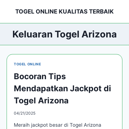
Skip
TOGEL ONLINE KUALITAS TERBAIK
to
content
Keluaran Togel Arizona
TOGEL ONLINE
Bocoran Tips
Mendapatkan Jackpot di
Togel Arizona
04/21/2025
Meraih jackpot besar di Togel Arizona