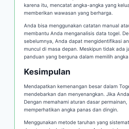
karena itu, mencatat angka-angka yang kelu
memberikan wawasan yang berharga.
Anda bisa menggunakan catatan manual atau p
membantu Anda menganalisis data togel. Den
sebelumnya, Anda dapat mengidentifikasi a
muncul di masa depan. Meskipun tidak ada 
panduan yang berguna dalam memilih angka 
Kesimpulan
Mendapatkan kemenangan besar dalam Togel
mendebarkan dan menyenangkan. Jika Anda 
Dengan memahami aturan dasar permainan, 
memperhatikan angka panas dan dingin.
Menggunakan metode taruhan yang sistematis