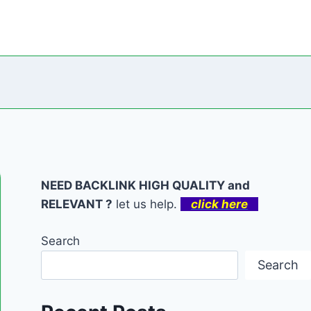
NEED BACKLINK HIGH QUALITY and
RELEVANT ?
let us help.
click here
Search
Search