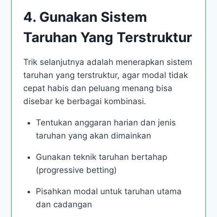
4. Gunakan Sistem
Taruhan Yang Terstruktur
Trik selanjutnya adalah menerapkan sistem
taruhan yang terstruktur, agar modal tidak
cepat habis dan peluang menang bisa
disebar ke berbagai kombinasi.
Tentukan anggaran harian dan jenis
taruhan yang akan dimainkan
Gunakan teknik taruhan bertahap
(progressive betting)
Pisahkan modal untuk taruhan utama
dan cadangan