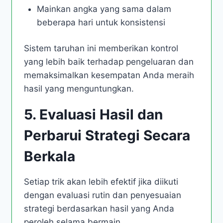
Mainkan angka yang sama dalam
beberapa hari untuk konsistensi
Sistem taruhan ini memberikan kontrol
yang lebih baik terhadap pengeluaran dan
memaksimalkan kesempatan Anda meraih
hasil yang menguntungkan.
5. Evaluasi Hasil dan
Perbarui Strategi Secara
Berkala
Setiap trik akan lebih efektif jika diikuti
dengan evaluasi rutin dan penyesuaian
strategi berdasarkan hasil yang Anda
peroleh selama bermain.