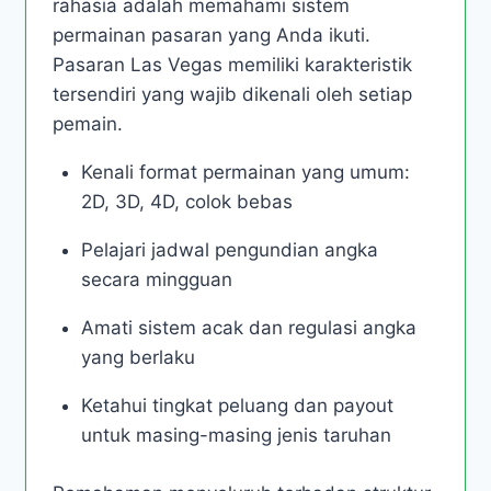
rahasia adalah memahami sistem
permainan pasaran yang Anda ikuti.
Pasaran Las Vegas memiliki karakteristik
tersendiri yang wajib dikenali oleh setiap
pemain.
Kenali format permainan yang umum:
2D, 3D, 4D, colok bebas
Pelajari jadwal pengundian angka
secara mingguan
Amati sistem acak dan regulasi angka
yang berlaku
Ketahui tingkat peluang dan payout
untuk masing-masing jenis taruhan