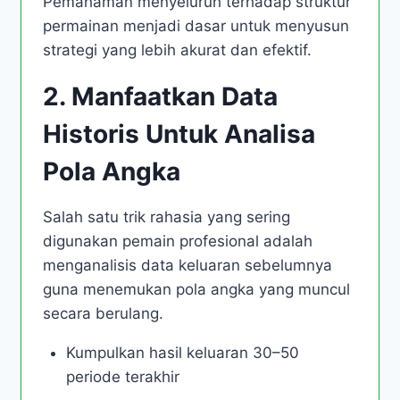
Pemahaman menyeluruh terhadap struktur
permainan menjadi dasar untuk menyusun
strategi yang lebih akurat dan efektif.
2. Manfaatkan Data
Historis Untuk Analisa
Pola Angka
Salah satu trik rahasia yang sering
digunakan pemain profesional adalah
menganalisis data keluaran sebelumnya
guna menemukan pola angka yang muncul
secara berulang.
Kumpulkan hasil keluaran 30–50
periode terakhir