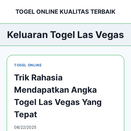
Skip
TOGEL ONLINE KUALITAS TERBAIK
to
content
Keluaran Togel Las Vegas
TOGEL ONLINE
Trik Rahasia
Mendapatkan Angka
Togel Las Vegas Yang
Tepat
08/22/2025