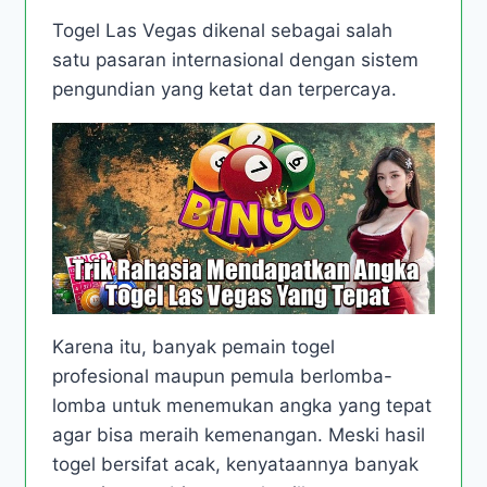
Togel Las Vegas dikenal sebagai salah
satu pasaran internasional dengan sistem
pengundian yang ketat dan terpercaya.
Karena itu, banyak pemain togel
profesional maupun pemula berlomba-
lomba untuk menemukan angka yang tepat
agar bisa meraih kemenangan. Meski hasil
togel bersifat acak, kenyataannya banyak