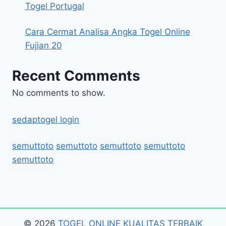
Togel Portugal
Cara Cermat Analisa Angka Togel Online
Fujian 20
Recent Comments
No comments to show.
sedaptogel login
semuttoto
semuttoto
semuttoto
semuttoto
semuttoto
© 2026
TOGEL ONLINE KUALITAS TERBAIK