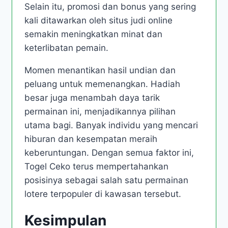
Selain itu, promosi dan bonus yang sering
kali ditawarkan oleh situs judi online
semakin meningkatkan minat dan
keterlibatan pemain.
Momen menantikan hasil undian dan
peluang untuk memenangkan. Hadiah
besar juga menambah daya tarik
permainan ini, menjadikannya pilihan
utama bagi. Banyak individu yang mencari
hiburan dan kesempatan meraih
keberuntungan. Dengan semua faktor ini,
Togel Ceko terus mempertahankan
posisinya sebagai salah satu permainan
lotere terpopuler di kawasan tersebut.
Kesimpulan