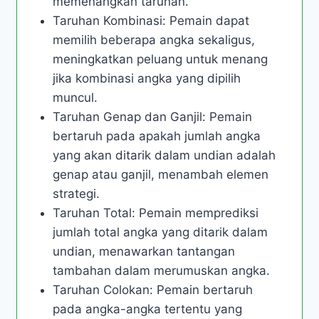
memenangkan taruhan.
Taruhan Kombinasi: Pemain dapat
memilih beberapa angka sekaligus,
meningkatkan peluang untuk menang
jika kombinasi angka yang dipilih
muncul.
Taruhan Genap dan Ganjil: Pemain
bertaruh pada apakah jumlah angka
yang akan ditarik dalam undian adalah
genap atau ganjil, menambah elemen
strategi.
Taruhan Total: Pemain memprediksi
jumlah total angka yang ditarik dalam
undian, menawarkan tantangan
tambahan dalam merumuskan angka.
Taruhan Colokan: Pemain bertaruh
pada angka-angka tertentu yang