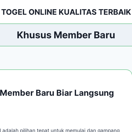
TOGEL ONLINE KUALITAS TERBAIK
Khusus Member Baru
s Member Baru Biar Langsung
el adalah pilihan tepat untuk memulai dan gampang