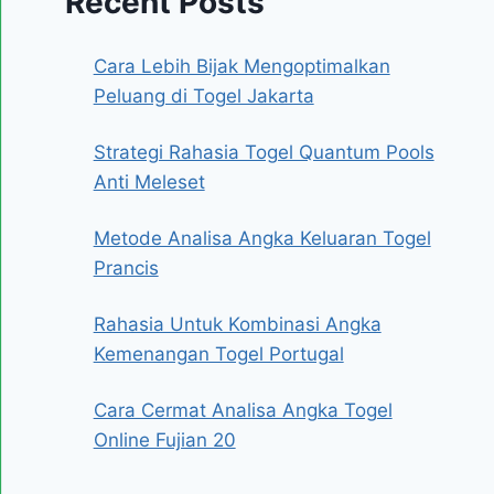
Recent Posts
Cara Lebih Bijak Mengoptimalkan
Peluang di Togel Jakarta
Strategi Rahasia Togel Quantum Pools
Anti Meleset
Metode Analisa Angka Keluaran Togel
Prancis
Rahasia Untuk Kombinasi Angka
Kemenangan Togel Portugal
Cara Cermat Analisa Angka Togel
Online Fujian 20