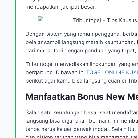
mendapatkan jackpot besar.
Dengan sistem yang ramah pengguna, berbagai
belajar sambil langsung meraih keuntungan.
dari mana, tapi dengan panduan yang tepat,
Tribuntogel menyediakan lingkungan yang a
bergabung. Dibawah ini
TOGEL ONLINE KUA
berikut agar kamu bisa langsung cuan di Trib
Manfaatkan Bonus New Me
Salah satu keuntungan besar saat mendafta
langsung bisa digunakan bermain. Ini memb
tanpa harus keluar banyak modal. Selain itu,
dan diskon taruhan yang bisa menambah sald