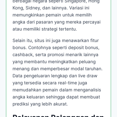
berbagai negara seperti Singapore, Hong
Kong, Sidney, dan lainnya. Variasi ini
memungkinkan pemain untuk memilih
angka dari pasaran yang mereka percayai
atau memiliki strategi tertentu.
Selain itu, situs ini juga menawarkan fitur
bonus. Contohnya seperti deposit bonus,
cashback, serta promosi menarik lainnya
yang membantu meningkatkan peluang
menang dan memperbesar modal taruhan.
Data pengeluaran lengkap dan live draw
yang tersedia secara real-time juga
memudahkan pemain dalam menganalisis
angka keluaran sehingga dapat membuat
prediksi yang lebih akurat.