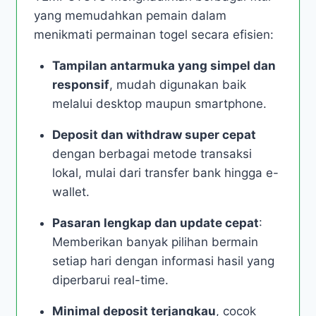
yang memudahkan pemain dalam
menikmati permainan togel secara efisien:
Tampilan antarmuka yang simpel dan
responsif
, mudah digunakan baik
melalui desktop maupun smartphone.
Deposit dan withdraw super cepat
dengan berbagai metode transaksi
lokal, mulai dari transfer bank hingga e-
wallet.
Pasaran lengkap dan update cepat
:
Memberikan banyak pilihan bermain
setiap hari dengan informasi hasil yang
diperbarui real-time.
Minimal deposit terjangkau
, cocok