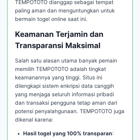
TEMPOTOTO dianggap sebagai tempat
paling aman dan menguntungkan untuk
bermain togel online saat ini.
Keamanan Terjamin dan
Transparansi Maksimal
Salah satu alasan utama banyak pemain
memilih TEMPOTOTO adalah tingkat
keamanannya yang tinggi. Situs ini
dilengkapi sistem enkripsi data canggih
yang menjaga seluruh informasi pribadi
dan transaksi pengguna tetap aman dari
potensi penyalahgunaan. TEMPOTOTO juga
dikenal karena:
Hasil togel yang 100% transparan
: