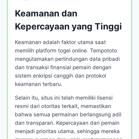
Keamanan dan
Kepercayaan yang Tinggi
Keamanan adalah faktor utama saat
memilih platform togel online. Tempototo
mengutamakan perlindungan data pribadi
dan transaksi finansial pemain dengan
sistem enkripsi canggih dan protokol
keamanan terbaru.
Selain itu, situs ini telah memiliki lisensi
resmi dari otoritas terkait, memastikan
bahwa semua permainan berlangsung adil
dan transparan. Kepercayaan dari pemain
menjadi prioritas utama, sehingga mereka