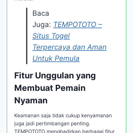
Baca
Juga:
TEMPOTOTO –
Situs Togel
Terpercaya dan Aman
Untuk Pemula
Fitur Unggulan yang
Membuat Pemain
Nyaman
Keamanan saja tidak cukup kenyamanan
juga jadi pertimbangan penting.
TEMPOTOTO menghadirkan berbagai fitur