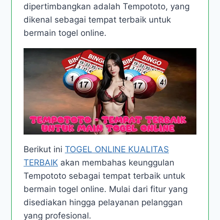
dipertimbangkan adalah Tempototo, yang
dikenal sebagai tempat terbaik untuk
bermain togel online.
Berikut ini
TOGEL ONLINE KUALITAS
TERBAIK
akan membahas keunggulan
Tempototo sebagai tempat terbaik untuk
bermain togel online. Mulai dari fitur yang
disediakan hingga pelayanan pelanggan
yang profesional.