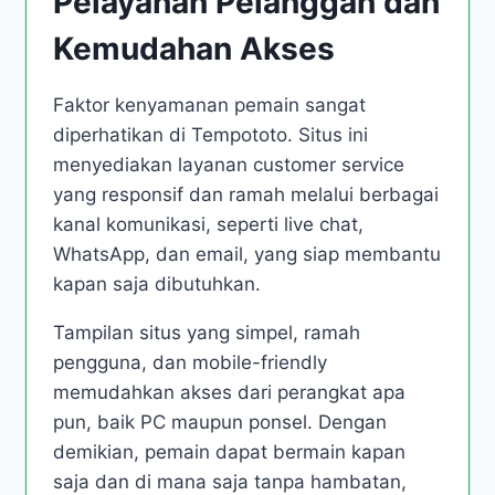
Pelayanan Pelanggan dan
Kemudahan Akses
Faktor kenyamanan pemain sangat
diperhatikan di Tempototo. Situs ini
menyediakan layanan customer service
yang responsif dan ramah melalui berbagai
kanal komunikasi, seperti live chat,
WhatsApp, dan email, yang siap membantu
kapan saja dibutuhkan.
Tampilan situs yang simpel, ramah
pengguna, dan mobile-friendly
memudahkan akses dari perangkat apa
pun, baik PC maupun ponsel. Dengan
demikian, pemain dapat bermain kapan
saja dan di mana saja tanpa hambatan,