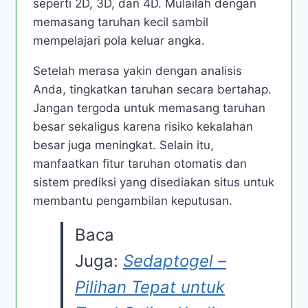
seperti 2D, 3D, dan 4D. Mulailah dengan
memasang taruhan kecil sambil
mempelajari pola keluar angka.
Setelah merasa yakin dengan analisis
Anda, tingkatkan taruhan secara bertahap.
Jangan tergoda untuk memasang taruhan
besar sekaligus karena risiko kekalahan
besar juga meningkat. Selain itu,
manfaatkan fitur taruhan otomatis dan
sistem prediksi yang disediakan situs untuk
membantu pengambilan keputusan.
Baca
Juga:
Sedaptogel –
Pilihan Tepat untuk