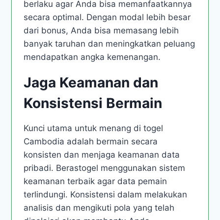
berlaku agar Anda bisa memanfaatkannya
secara optimal. Dengan modal lebih besar
dari bonus, Anda bisa memasang lebih
banyak taruhan dan meningkatkan peluang
mendapatkan angka kemenangan.
Jaga Keamanan dan
Konsistensi Bermain
Kunci utama untuk menang di togel
Cambodia adalah bermain secara
konsisten dan menjaga keamanan data
pribadi. Berastogel menggunakan sistem
keamanan terbaik agar data pemain
terlindungi. Konsistensi dalam melakukan
analisis dan mengikuti pola yang telah