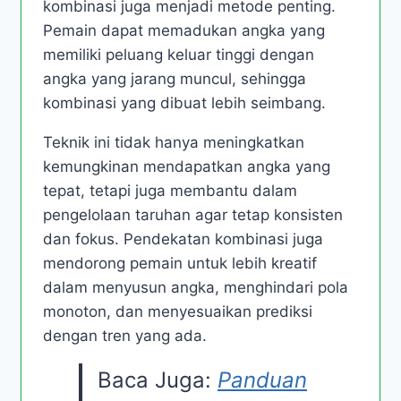
kombinasi juga menjadi metode penting.
Pemain dapat memadukan angka yang
memiliki peluang keluar tinggi dengan
angka yang jarang muncul, sehingga
kombinasi yang dibuat lebih seimbang.
Teknik ini tidak hanya meningkatkan
kemungkinan mendapatkan angka yang
tepat, tetapi juga membantu dalam
pengelolaan taruhan agar tetap konsisten
dan fokus. Pendekatan kombinasi juga
mendorong pemain untuk lebih kreatif
dalam menyusun angka, menghindari pola
monoton, dan menyesuaikan prediksi
dengan tren yang ada.
Baca Juga:
Panduan