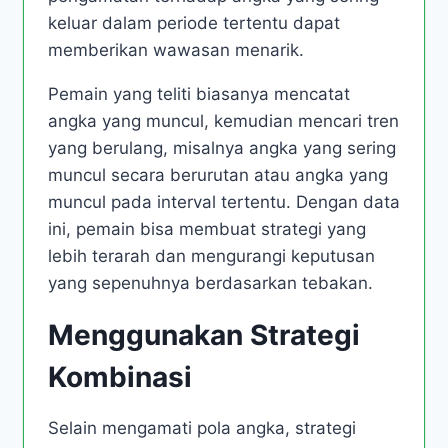
keluar dalam periode tertentu dapat
memberikan wawasan menarik.
Pemain yang teliti biasanya mencatat
angka yang muncul, kemudian mencari tren
yang berulang, misalnya angka yang sering
muncul secara berurutan atau angka yang
muncul pada interval tertentu. Dengan data
ini, pemain bisa membuat strategi yang
lebih terarah dan mengurangi keputusan
yang sepenuhnya berdasarkan tebakan.
Menggunakan Strategi
Kombinasi
Selain mengamati pola angka, strategi