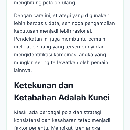
menghitung pola berulang.
Dengan cara ini, strategi yang digunakan
lebih berbasis data, sehingga pengambilan
keputusan menjadi lebih rasional.
Pendekatan ini juga membantu pemain
melihat peluang yang tersembunyi dan
mengidentifikasi kombinasi angka yang
mungkin sering terlewatkan oleh pemain
lainnya.
Ketekunan dan
Ketabahan Adalah Kunci
Meski ada berbagai pola dan strategi,
konsistensi dan kesabaran tetap menjadi
faktor penentu. Mengikuti tren angka