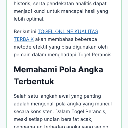
historis, serta pendekatan analitis dapat
menjadi kunci untuk mencapai hasil yang
lebih optimal.
Berikut ini
TOGEL ONLINE KUALITAS
TERBAIK
akan membahas beberapa
metode efektif yang bisa digunakan oleh
pemain dalam menghadapi Togel Perancis.
Memahami Pola Angka
Terbentuk
Salah satu langkah awal yang penting
adalah mengenali pola angka yang muncul
secara konsisten. Dalam Togel Perancis,
meski setiap undian bersifat acak,
pengamatan terhadap angka yang sering