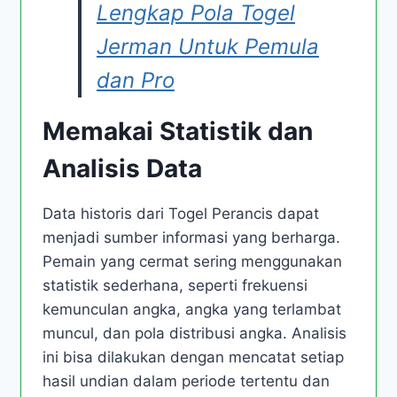
Lengkap Pola Togel
Jerman Untuk Pemula
dan Pro
Memakai Statistik dan
Analisis Data
Data historis dari Togel Perancis dapat
menjadi sumber informasi yang berharga.
Pemain yang cermat sering menggunakan
statistik sederhana, seperti frekuensi
kemunculan angka, angka yang terlambat
muncul, dan pola distribusi angka. Analisis
ini bisa dilakukan dengan mencatat setiap
hasil undian dalam periode tertentu dan