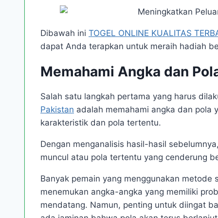
Dibawah ini
TOGEL ONLINE KUALITAS TERB
dapat Anda terapkan untuk meraih hadiah bes
Memahami Angka dan Pol
Salah satu langkah pertama yang harus dil
Pakistan
adalah memahami angka dan pola ya
karakteristik dan pola tertentu.
Dengan menganalisis hasil-hasil sebelumny
muncul atau pola tertentu yang cenderung be
Banyak pemain yang menggunakan metode sta
menemukan angka-angka yang memiliki probab
mendatang. Namun, penting untuk diingat ba
ada jaminan bahwa pola akan terus berlanju