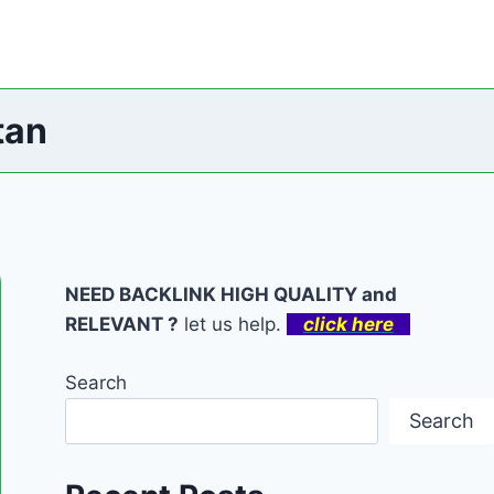
tan
NEED BACKLINK HIGH QUALITY and
RELEVANT ?
let us help.
click here
Search
Search