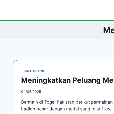
Skip
to
content
Me
TOGEL ONLINE
Meningkatkan Peluang Men
04/06/2025
Bermain di Togel Pakistan berikut permaina
hadiah besar dengan modal yang relatif kecil