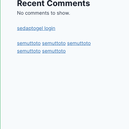
Recent Comments
No comments to show.
sedaptogel login
semuttoto
semuttoto
semuttoto
semuttoto
semuttoto