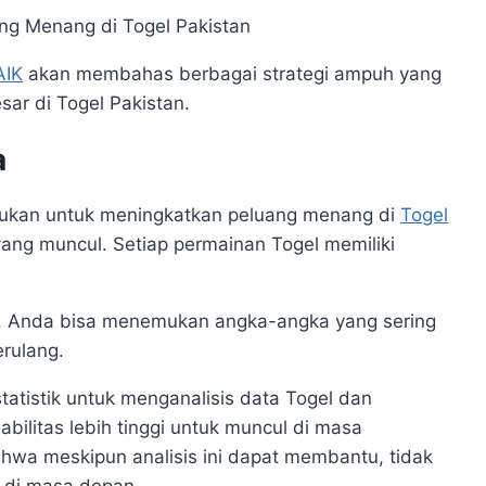
AIK
akan membahas berbagai strategi ampuh yang
ar di Togel Pakistan.
a
akukan untuk meningkatkan peluang menang di
Togel
ng muncul. Setiap permainan Togel memiliki
a, Anda bisa menemukan angka-angka yang sering
rulang.
tistik untuk menganalisis data Togel dan
ilitas lebih tinggi untuk muncul di masa
hwa meskipun analisis ini dapat membantu, tidak
t di masa depan.