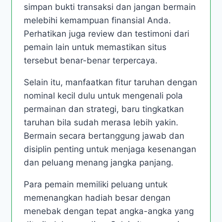
simpan bukti transaksi dan jangan bermain
melebihi kemampuan finansial Anda.
Perhatikan juga review dan testimoni dari
pemain lain untuk memastikan situs
tersebut benar-benar terpercaya.
Selain itu, manfaatkan fitur taruhan dengan
nominal kecil dulu untuk mengenali pola
permainan dan strategi, baru tingkatkan
taruhan bila sudah merasa lebih yakin.
Bermain secara bertanggung jawab dan
disiplin penting untuk menjaga kesenangan
dan peluang menang jangka panjang.
Para pemain memiliki peluang untuk
memenangkan hadiah besar dengan
menebak dengan tepat angka-angka yang