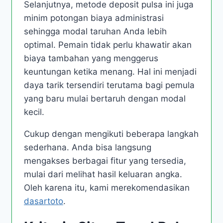
Selanjutnya, metode deposit pulsa ini juga
minim potongan biaya administrasi
sehingga modal taruhan Anda lebih
optimal. Pemain tidak perlu khawatir akan
biaya tambahan yang menggerus
keuntungan ketika menang. Hal ini menjadi
daya tarik tersendiri terutama bagi pemula
yang baru mulai bertaruh dengan modal
kecil.
Cukup dengan mengikuti beberapa langkah
sederhana. Anda bisa langsung
mengakses berbagai fitur yang tersedia,
mulai dari melihat hasil keluaran angka.
Oleh karena itu, kami merekomendasikan
dasartoto
.