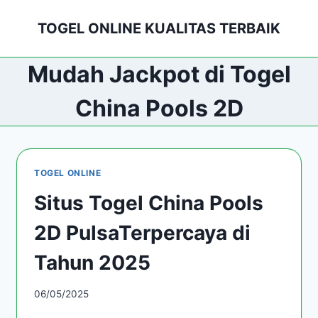
Skip
TOGEL ONLINE KUALITAS TERBAIK
to
content
Mudah Jackpot di Togel
China Pools 2D
TOGEL ONLINE
Situs Togel China Pools
2D PulsaTerpercaya di
Tahun 2025
06/05/2025