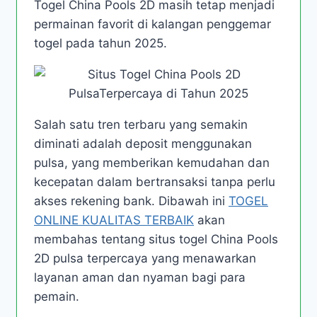
Togel China Pools 2D masih tetap menjadi
permainan favorit di kalangan penggemar
togel pada tahun 2025.
Salah satu tren terbaru yang semakin
diminati adalah deposit menggunakan
pulsa, yang memberikan kemudahan dan
kecepatan dalam bertransaksi tanpa perlu
akses rekening bank. Dibawah ini
TOGEL
ONLINE KUALITAS TERBAIK
akan
membahas tentang situs togel China Pools
2D pulsa terpercaya yang menawarkan
layanan aman dan nyaman bagi para
pemain.