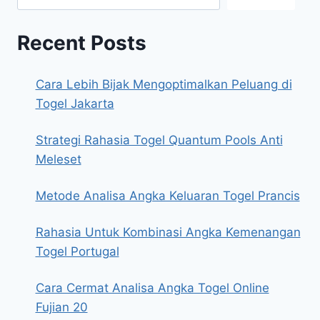
Recent Posts
Cara Lebih Bijak Mengoptimalkan Peluang di
Togel Jakarta
Strategi Rahasia Togel Quantum Pools Anti
Meleset
Metode Analisa Angka Keluaran Togel Prancis
Rahasia Untuk Kombinasi Angka Kemenangan
Togel Portugal
Cara Cermat Analisa Angka Togel Online
Fujian 20