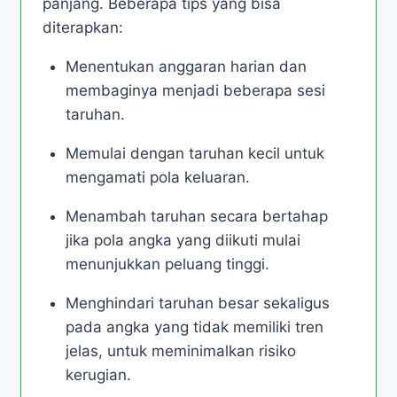
panjang. Beberapa tips yang bisa
diterapkan:
Menentukan anggaran harian dan
membaginya menjadi beberapa sesi
taruhan.
Memulai dengan taruhan kecil untuk
mengamati pola keluaran.
Menambah taruhan secara bertahap
jika pola angka yang diikuti mulai
menunjukkan peluang tinggi.
Menghindari taruhan besar sekaligus
pada angka yang tidak memiliki tren
jelas, untuk meminimalkan risiko
kerugian.