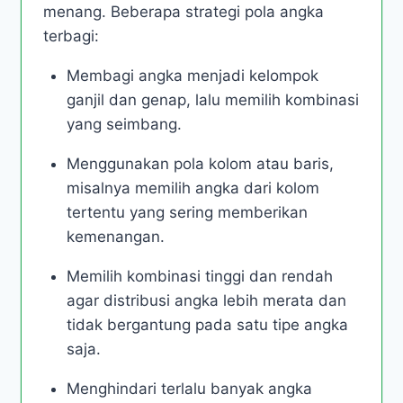
menang. Beberapa strategi pola angka
terbagi:
Membagi angka menjadi kelompok
ganjil dan genap, lalu memilih kombinasi
yang seimbang.
Menggunakan pola kolom atau baris,
misalnya memilih angka dari kolom
tertentu yang sering memberikan
kemenangan.
Memilih kombinasi tinggi dan rendah
agar distribusi angka lebih merata dan
tidak bergantung pada satu tipe angka
saja.
Menghindari terlalu banyak angka