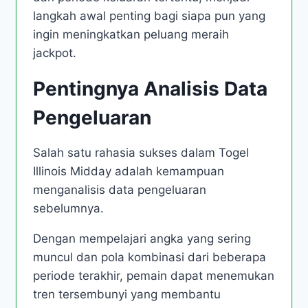
langkah awal penting bagi siapa pun yang
ingin meningkatkan peluang meraih
jackpot.
Pentingnya Analisis Data
Pengeluaran
Salah satu rahasia sukses dalam Togel
Illinois Midday adalah kemampuan
menganalisis data pengeluaran
sebelumnya.
Dengan mempelajari angka yang sering
muncul dan pola kombinasi dari beberapa
periode terakhir, pemain dapat menemukan
tren tersembunyi yang membantu