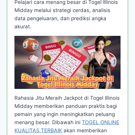
Pelajari cara menang besar di Togel Illinois
Midday melalui strategi cerdas, analisis
data pengeluaran, dan prediksi angka
akurat.
Rahasia Jitu Meraih Jackpot di Togel Illinois
Midday memberikan panduan praktis bagi
pemain yang ingin meningkatkan peluang
menang besar. Dibawah ini
TOGEL ONLINE
KUALITAS TERBAIK
akan memberikan