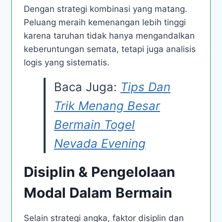
Dengan strategi kombinasi yang matang.
Peluang meraih kemenangan lebih tinggi
karena taruhan tidak hanya mengandalkan
keberuntungan semata, tetapi juga analisis
logis yang sistematis.
Baca Juga:
Tips Dan
Trik Menang Besar
Bermain Togel
Nevada Evening
Disiplin & Pengelolaan
Modal Dalam Bermain
Selain strategi angka, faktor disiplin dan