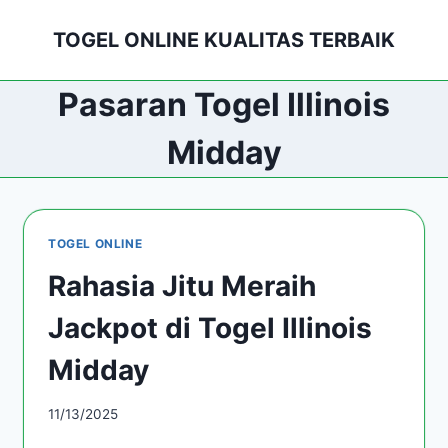
Skip
TOGEL ONLINE KUALITAS TERBAIK
to
content
Pasaran Togel Illinois
Midday
TOGEL ONLINE
Rahasia Jitu Meraih
Jackpot di Togel Illinois
Midday
11/13/2025