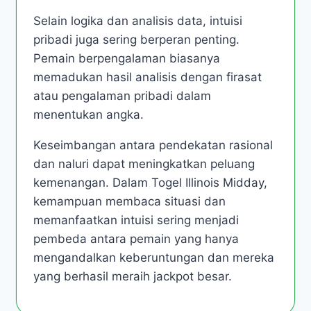
Selain logika dan analisis data, intuisi
pribadi juga sering berperan penting.
Pemain berpengalaman biasanya
memadukan hasil analisis dengan firasat
atau pengalaman pribadi dalam
menentukan angka.
Keseimbangan antara pendekatan rasional
dan naluri dapat meningkatkan peluang
kemenangan. Dalam Togel Illinois Midday,
kemampuan membaca situasi dan
memanfaatkan intuisi sering menjadi
pembeda antara pemain yang hanya
mengandalkan keberuntungan dan mereka
yang berhasil meraih jackpot besar.