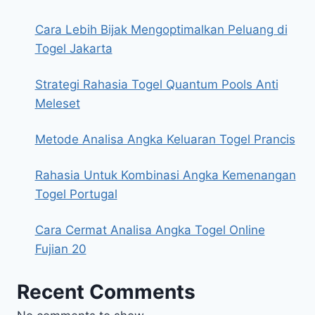
Cara Lebih Bijak Mengoptimalkan Peluang di
Togel Jakarta
Strategi Rahasia Togel Quantum Pools Anti
Meleset
Metode Analisa Angka Keluaran Togel Prancis
Rahasia Untuk Kombinasi Angka Kemenangan
Togel Portugal
Cara Cermat Analisa Angka Togel Online
Fujian 20
Recent Comments