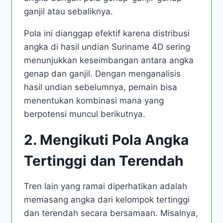
ganjil atau sebaliknya.
Pola ini dianggap efektif karena distribusi
angka di hasil undian Suriname 4D sering
menunjukkan keseimbangan antara angka
genap dan ganjil. Dengan menganalisis
hasil undian sebelumnya, pemain bisa
menentukan kombinasi mana yang
berpotensi muncul berikutnya.
2. Mengikuti Pola Angka
Tertinggi dan Terendah
Tren lain yang ramai diperhatikan adalah
memasang angka dari kelompok tertinggi
dan terendah secara bersamaan. Misalnya,