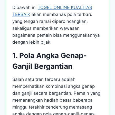
Dibawah ini
TOGEL ONLINE KUALITAS
TERBAIK
akan membahas pola terbaru
yang tengah ramai diperbincangkan,
sekaligus memberikan wawasan
bagaimana pemain bisa menggunakannya
dengan lebih bijak.
1. Pola Angka Genap-
Ganjil Bergantian
Salah satu tren terbaru adalah
memperhatikan kombinasi angka genap
dan ganjil secara bergantian. Pemain yang
memenangkan hadiah besar beberapa
minggu terakhir cenderung memasang
angka dengan pola genap-ganjil-genap-