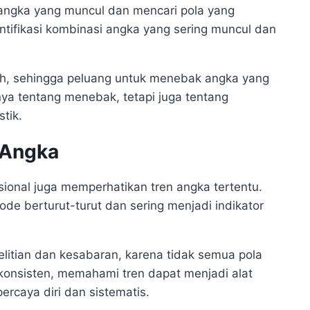
angka yang muncul dan mencari pola yang
tifikasi kombinasi angka yang sering muncul dan
arah, sehingga peluang untuk menebak angka yang
nya tentang menebak, tetapi juga tentang
tik.
 Angka
sional juga memperhatikan tren angka tertentu.
de berturut-turut dan sering menjadi indikator
litian dan kesabaran, karena tidak semua pola
konsisten, memahami tren dapat menjadi alat
rcaya diri dan sistematis.