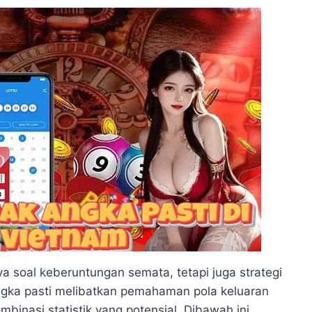
 soal keberuntungan semata, tetapi juga strategi
ngka pasti melibatkan pemahaman pola keluaran
binasi statistik yang potensial. Dibawah ini