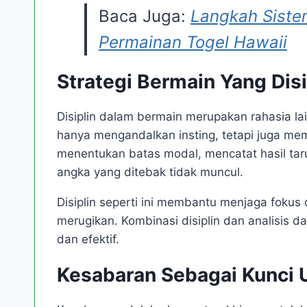
Baca Juga:
Langkah Siste
Permainan Togel Hawaii
Strategi Bermain Yang Disi
Disiplin dalam bermain merupakan rahasia la
hanya mengandalkan insting, tetapi juga memi
menentukan batas modal, mencatat hasil tar
angka yang ditebak tidak muncul.
Disiplin seperti ini membantu menjaga fokus
merugikan. Kombinasi disiplin dan analisis 
dan efektif.
Kesabaran Sebagai Kunci