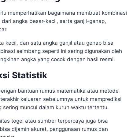
 perlu memperhatikan bagaimana membuat kombinasi
dari angka besar-kecil, serta ganjil-genap,
ar.
 kecil, dan satu angka ganjil atau genap bisa
mbinasi seimbang seperti ini sering digunakan oleh
ngkinan angka yang cocok dengan hasil resmi.
i Statistik
 dengan bantuan rumus matematika atau metode
 terakhir keluaran sebelumnya untuk memprediksi
 sering muncul dalam kurun waktu tertentu.
itas togel atau sumber terpercaya juga bisa
 bisa dijamin akurat, penggunaan rumus dan