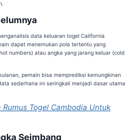
n.
ebelumnya
nganalisis data keluaran togel California
emain dapat menemukan pola tertentu yang
(hot numbers) atau angka yang jarang keluar (cold
bulanan, pemain bisa memprediksi kemungkinan
data sederhana ini seringkali menjadi dasar utama
 Rumus Togel Cambodia Untuk
ngka Seimbang