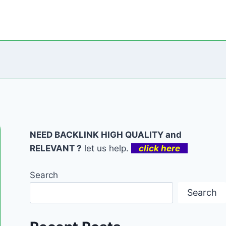
NEED BACKLINK HIGH QUALITY and
RELEVANT ?
let us help.
click here
Search
Search