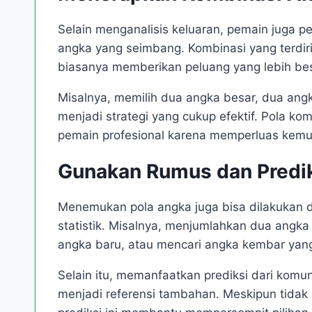
Selain menganalisis keluaran, pemain juga
angka yang seimbang. Kombinasi yang terdiri 
biasanya memberikan peluang yang lebih bes
Misalnya, memilih dua angka besar, dua angka
menjadi strategi yang cukup efektif. Pola ko
pemain profesional karena memperluas kemu
Gunakan Rumus dan Prediks
Menemukan pola angka juga bisa dilakukan
statistik. Misalnya, menjumlahkan dua angka
angka baru, atau mencari angka kembar yang
Selain itu, memanfaatkan prediksi dari komun
menjadi referensi tambahan. Meskipun tidak