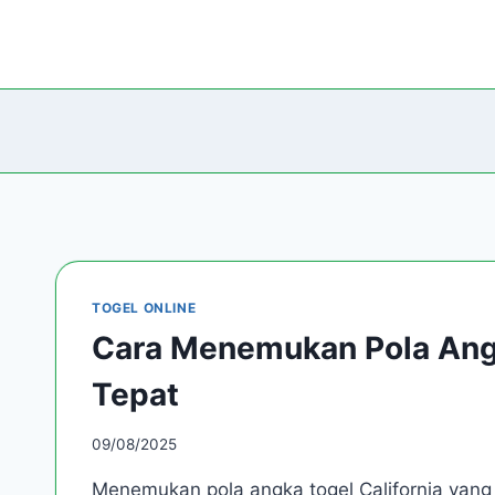
Skip
to
content
TOGEL ONLINE
Cara Menemukan Pola Angk
Tepat
09/08/2025
Menemukan pola angka togel California yang 