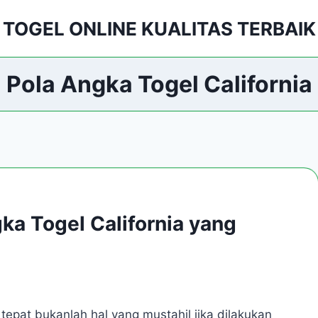
TOGEL ONLINE KUALITAS TERBAIK
Pola Angka Togel California
a Togel California yang
tepat bukanlah hal yang mustahil jika dilakukan