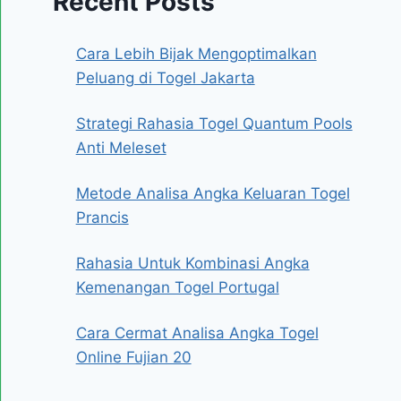
Recent Posts
Cara Lebih Bijak Mengoptimalkan
Peluang di Togel Jakarta
Strategi Rahasia Togel Quantum Pools
Anti Meleset
Metode Analisa Angka Keluaran Togel
Prancis
Rahasia Untuk Kombinasi Angka
Kemenangan Togel Portugal
Cara Cermat Analisa Angka Togel
Online Fujian 20