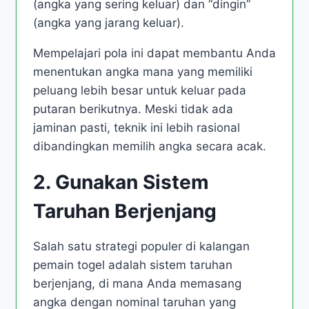
(angka yang sering keluar) dan “dingin”
(angka yang jarang keluar).
Mempelajari pola ini dapat membantu Anda
menentukan angka mana yang memiliki
peluang lebih besar untuk keluar pada
putaran berikutnya. Meski tidak ada
jaminan pasti, teknik ini lebih rasional
dibandingkan memilih angka secara acak.
2. Gunakan Sistem
Taruhan Berjenjang
Salah satu strategi populer di kalangan
pemain togel adalah sistem taruhan
berjenjang, di mana Anda memasang
angka dengan nominal taruhan yang