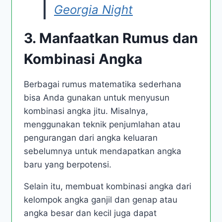
Georgia Night
3. Manfaatkan Rumus dan
Kombinasi Angka
Berbagai rumus matematika sederhana
bisa Anda gunakan untuk menyusun
kombinasi angka jitu. Misalnya,
menggunakan teknik penjumlahan atau
pengurangan dari angka keluaran
sebelumnya untuk mendapatkan angka
baru yang berpotensi.
Selain itu, membuat kombinasi angka dari
kelompok angka ganjil dan genap atau
angka besar dan kecil juga dapat