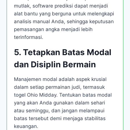
mutlak, software prediksi dapat menjadi
alat bantu yang berguna untuk melengkapi
analisis manual Anda, sehingga keputusan
pemasangan angka menjadi lebih
terinformasi.
5. Tetapkan Batas Modal
dan Disiplin Bermain
Manajemen modal adalah aspek krusial
dalam setiap permainan judi, termasuk
togel Ohio Midday. Tentukan batas modal
yang akan Anda gunakan dalam sehari
atau seminggu, dan jangan melampaui
batas tersebut demi menjaga stabilitas
keuangan.