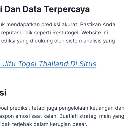
 Dan Data Terpercaya
tuk mendapatkan prediksi akurat. Pastikan Anda
reputasi baik seperti Restutogel. Website ini
ediksi yang didukung oleh sistem analisis yang
Jitu Togel Thailand Di Situs
si
al prediksi, tetapi juga pengelolaan keuangan dan
espon emosi saat kalah. Buatlah strategi main yang
idak terjebak dalam kerugian besar.