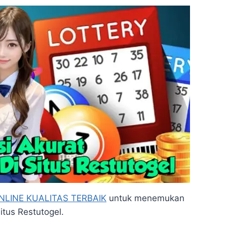
NLINE KUALITAS TERBAIK
untuk menemukan
itus Restutogel.