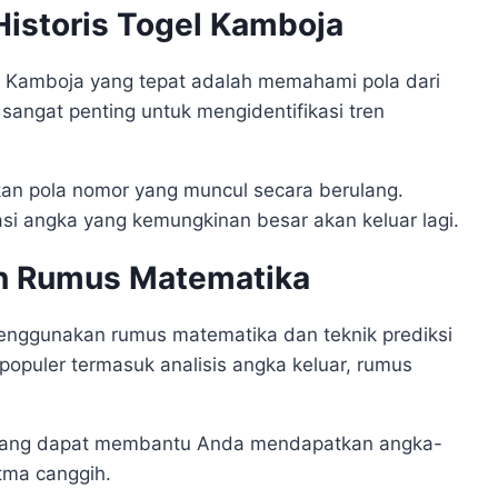
istoris Togel Kamboja
 Kamboja yang tepat adalah memahami pola dari
s sangat penting untuk mengidentifikasi tren
ikan pola nomor yang muncul secara berulang.
asi angka yang kemungkinan besar akan keluar lagi.
n Rumus Matematika
 menggunakan rumus matematika dan teknik prediksi
puler termasuk analisis angka keluar, rumus
si yang dapat membantu Anda mendapatkan angka-
tma canggih.