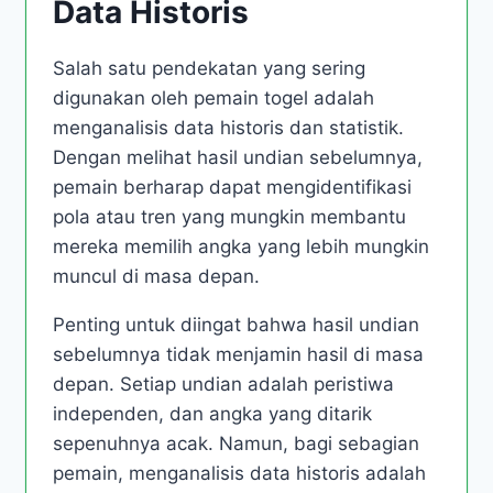
Data Historis
Salah satu pendekatan yang sering
digunakan oleh pemain togel adalah
menganalisis data historis dan statistik.
Dengan melihat hasil undian sebelumnya,
pemain berharap dapat mengidentifikasi
pola atau tren yang mungkin membantu
mereka memilih angka yang lebih mungkin
muncul di masa depan.
Penting untuk diingat bahwa hasil undian
sebelumnya tidak menjamin hasil di masa
depan. Setiap undian adalah peristiwa
independen, dan angka yang ditarik
sepenuhnya acak. Namun, bagi sebagian
pemain, menganalisis data historis adalah