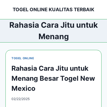
Skip
TOGEL ONLINE KUALITAS TERBAIK
to
content
Rahasia Cara Jitu untuk
Menang
TOGEL ONLINE
Rahasia Cara Jitu untuk
Menang Besar Togel New
Mexico
02/22/2025