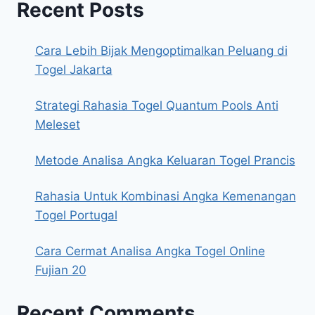
Recent Posts
Cara Lebih Bijak Mengoptimalkan Peluang di
Togel Jakarta
Strategi Rahasia Togel Quantum Pools Anti
Meleset
Metode Analisa Angka Keluaran Togel Prancis
Rahasia Untuk Kombinasi Angka Kemenangan
Togel Portugal
Cara Cermat Analisa Angka Togel Online
Fujian 20
Recent Comments