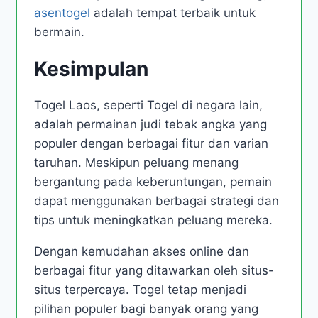
asentogel
adalah tempat terbaik untuk
bermain.
Kesimpulan
Togel Laos, seperti Togel di negara lain,
adalah permainan judi tebak angka yang
populer dengan berbagai fitur dan varian
taruhan. Meskipun peluang menang
bergantung pada keberuntungan, pemain
dapat menggunakan berbagai strategi dan
tips untuk meningkatkan peluang mereka.
Dengan kemudahan akses online dan
berbagai fitur yang ditawarkan oleh situs-
situs terpercaya. Togel tetap menjadi
pilihan populer bagi banyak orang yang