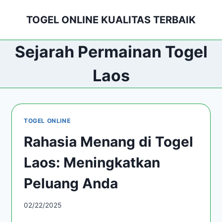
Skip
TOGEL ONLINE KUALITAS TERBAIK
to
content
Sejarah Permainan Togel
Laos
TOGEL ONLINE
Rahasia Menang di Togel
Laos: Meningkatkan
Peluang Anda
02/22/2025