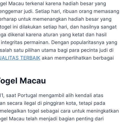
Togel Macau terkenal karena hadiah besar yang
enggemar judi. Setiap hari, ribuan orang memasang
berharap untuk memenangkan hadiah besar yang
el ini dilakukan setiap hari, dan hasilnya sangat
uga dikenal karena aturan yang ketat dan hasil
integritas permainan. Dengan popularitasnya yang
alah satu pilihan utama bagi para pecinta judi di
UALITAS TERBAIK
akan memperlihatkan berbagai
Togel Macau
, saat Portugal mengambil alih kendali atas
 secara ilegal di pinggiran kota, tetapi pada
 melegalkan togel sebagai cara untuk meningkatkan
ogel Macau telah menjadi bagian penting dari