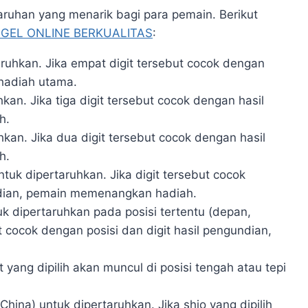
ruhan yang menarik bagi para pemain. Berikut
GEL ONLINE BERKUALITAS
:
taruhkan. Jika empat digit tersebut cocok dengan
hadiah utama.
uhkan. Jika tiga digit tersebut cocok dengan hasil
h.
uhkan. Jika dua digit tersebut cocok dengan hasil
h.
ntuk dipertaruhkan. Jika digit tersebut cocok
undian, pemain memenangkan hadiah.
uk dipertaruhkan pada posisi tertentu (depan,
t cocok dengan posisi dan digit hasil pengundian,
 yang dipilih akan muncul di posisi tengah atau tepi
China) untuk dipertaruhkan. Jika shio yang dipilih