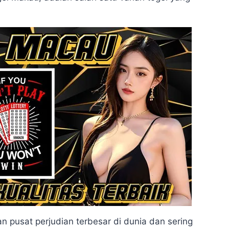
n pusat perjudian terbesar di dunia dan sering