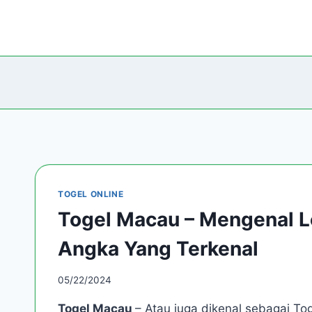
Skip
to
content
TOGEL ONLINE
Togel Macau – Mengenal L
Angka Yang Terkenal
05/22/2024
Togel Macau
– Atau juga dikenal sebagai To