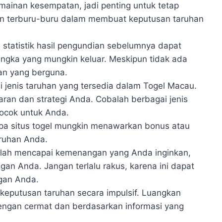
rmainan kesempatan, jadi penting untuk tetap
n terburu-buru dalam membuat keputusan taruhan
n statistik hasil pengundian sebelumnya dapat
gka yang mungkin keluar. Meskipun tidak ada
uan yang berguna.
i jenis taruhan yang tersedia dalam Togel Macau.
aran dan strategi Anda. Cobalah berbagai jenis
cocok untuk Anda.
pa situs togel mungkin menawarkan bonus atau
aruhan Anda.
telah mencapai kemenangan yang Anda inginkan,
an Anda. Jangan terlalu rakus, karena ini dapat
gan Anda.
keputusan taruhan secara impulsif. Luangkan
engan cermat dan berdasarkan informasi yang