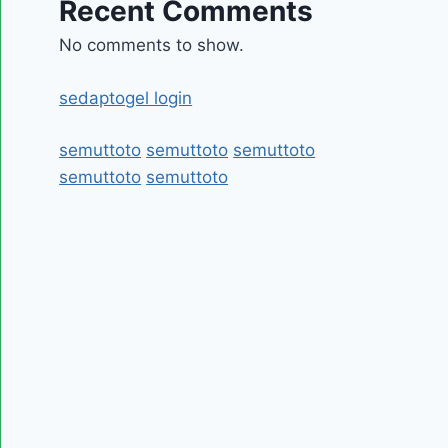
Recent Comments
No comments to show.
sedaptogel login
semuttoto
semuttoto
semuttoto
semuttoto
semuttoto