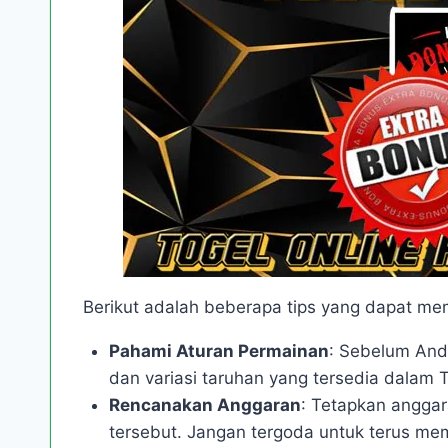
Berikut adalah beberapa tips yang dapat m
Pahami Aturan Permainan
: Sebelum And
dan variasi taruhan yang tersedia dalam 
Rencanakan Anggaran
: Tetapkan anggar
tersebut. Jangan tergoda untuk terus me