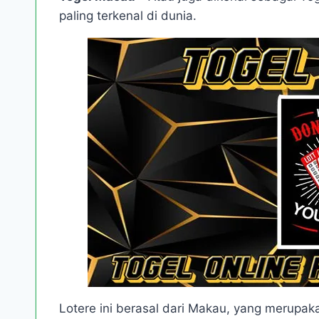
paling terkenal di dunia.
Lotere ini berasal dari Makau, yang merupaka