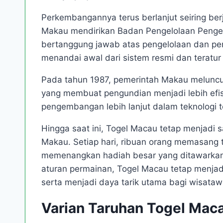
Perkembangannya terus berlanjut seiring be
Makau mendirikan Badan Pengelolaan Peng
bertanggung jawab atas pengelolaan dan peng
menandai awal dari sistem resmi dan teratur
Pada tahun 1987, pemerintah Makau meluncur
yang membuat pengundian menjadi lebih efisi
pengembangan lebih lanjut dalam teknologi t
Hingga saat ini, Togel Macau tetap menjadi s
Makau. Setiap hari, ribuan orang memasang t
memenangkan hadiah besar yang ditawarkan
aturan permainan, Togel Macau tetap menjadi
serta menjadi daya tarik utama bagi wisat
Varian Taruhan Togel Mac