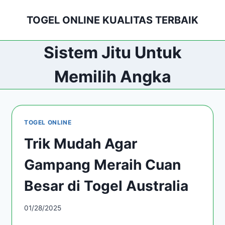
Skip
TOGEL ONLINE KUALITAS TERBAIK
to
content
Sistem Jitu Untuk
Memilih Angka
TOGEL ONLINE
Trik Mudah Agar
Gampang Meraih Cuan
Besar di Togel Australia
01/28/2025