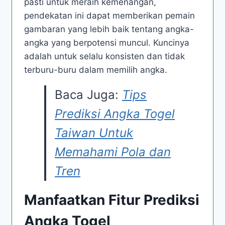
pasti untuk meraih kemenangan,
pendekatan ini dapat memberikan pemain
gambaran yang lebih baik tentang angka-
angka yang berpotensi muncul. Kuncinya
adalah untuk selalu konsisten dan tidak
terburu-buru dalam memilih angka.
Baca Juga:
Tips
Prediksi Angka Togel
Taiwan Untuk
Memahami Pola dan
Tren
Manfaatkan Fitur Prediksi
Angka Togel