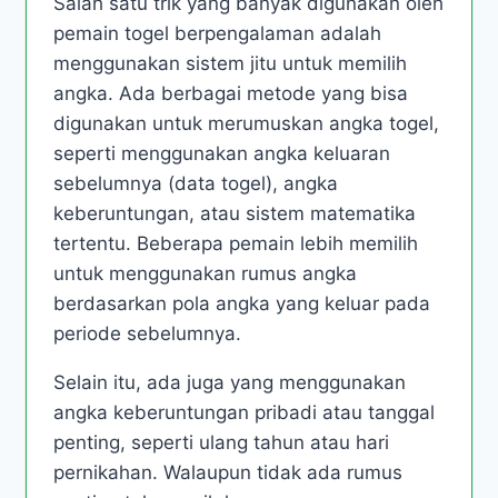
Salah satu trik yang banyak digunakan oleh
pemain togel berpengalaman adalah
menggunakan sistem jitu untuk memilih
angka. Ada berbagai metode yang bisa
digunakan untuk merumuskan angka togel,
seperti menggunakan angka keluaran
sebelumnya (data togel), angka
keberuntungan, atau sistem matematika
tertentu. Beberapa pemain lebih memilih
untuk menggunakan rumus angka
berdasarkan pola angka yang keluar pada
periode sebelumnya.
Selain itu, ada juga yang menggunakan
angka keberuntungan pribadi atau tanggal
penting, seperti ulang tahun atau hari
pernikahan. Walaupun tidak ada rumus