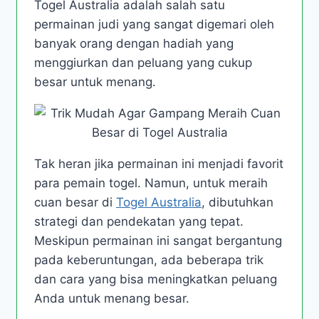
Togel Australia adalah salah satu
permainan judi yang sangat digemari oleh
banyak orang dengan hadiah yang
menggiurkan dan peluang yang cukup
besar untuk menang.
Tak heran jika permainan ini menjadi favorit
para pemain togel. Namun, untuk meraih
cuan besar di
Togel Australia
, dibutuhkan
strategi dan pendekatan yang tepat.
Meskipun permainan ini sangat bergantung
pada keberuntungan, ada beberapa trik
dan cara yang bisa meningkatkan peluang
Anda untuk menang besar.