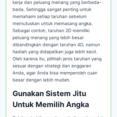
kerja dan peluang menang yang berbeda-
beda. Sehingga sangat penting untuk
memahami setiap taruhan sebelum
memutuskan untuk memasang angka.
Sebagai contoh, taruhan 2D memiliki
peluang menang yang lebih besar
dibandingkan dengan taruhan 4D, namun
hadiah yang didapatkan juga lebih kecil.
Oleh karena itu, pilihlah jenis taruhan yang
sesuai dengan strategi dan anggaran
Anda, agar Anda bisa memperoleh cuan
besar dengan lebih mudah.
Gunakan Sistem Jitu
Untuk Memilih Angka