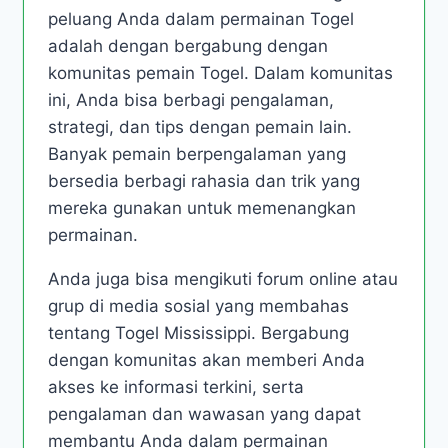
peluang Anda dalam permainan Togel
adalah dengan bergabung dengan
komunitas pemain Togel. Dalam komunitas
ini, Anda bisa berbagi pengalaman,
strategi, dan tips dengan pemain lain.
Banyak pemain berpengalaman yang
bersedia berbagi rahasia dan trik yang
mereka gunakan untuk memenangkan
permainan.
Anda juga bisa mengikuti forum online atau
grup di media sosial yang membahas
tentang Togel Mississippi. Bergabung
dengan komunitas akan memberi Anda
akses ke informasi terkini, serta
pengalaman dan wawasan yang dapat
membantu Anda dalam permainan