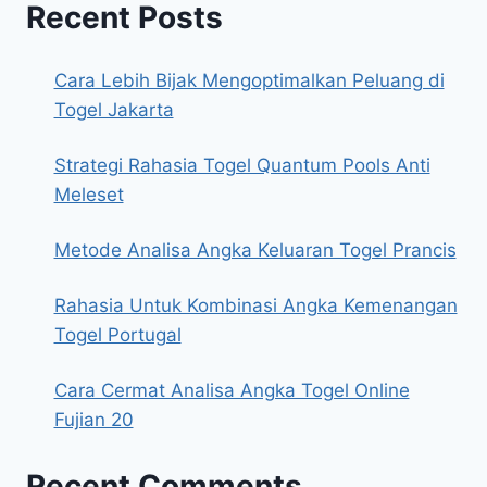
Recent Posts
Cara Lebih Bijak Mengoptimalkan Peluang di
Togel Jakarta
Strategi Rahasia Togel Quantum Pools Anti
Meleset
Metode Analisa Angka Keluaran Togel Prancis
Rahasia Untuk Kombinasi Angka Kemenangan
Togel Portugal
Cara Cermat Analisa Angka Togel Online
Fujian 20
Recent Comments