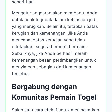
sehari-hari.
Mengatur anggaran akan membantu Anda
untuk tidak terjebak dalam kebiasaan judi
yang merugikan. Selain itu, tetapkan batas
kerugian dan kemenangan. Jika Anda
mencapai batas kerugian yang telah
ditetapkan, segera berhenti bermain.
Sebaliknya, jika Anda berhasil meraih
kemenangan besar, pertimbangkan untuk
menyimpan sebagian dari kemenangan
tersebut.
Bergabung dengan
Komunitas Pemain Togel
Salah satu cara efektif untuk meningkatkan