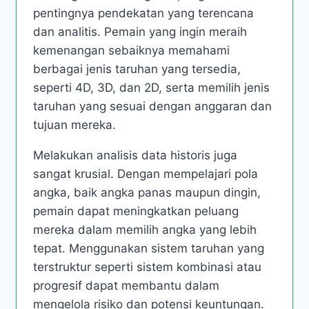
pentingnya pendekatan yang terencana
dan analitis. Pemain yang ingin meraih
kemenangan sebaiknya memahami
berbagai jenis taruhan yang tersedia,
seperti 4D, 3D, dan 2D, serta memilih jenis
taruhan yang sesuai dengan anggaran dan
tujuan mereka.
Melakukan analisis data historis juga
sangat krusial. Dengan mempelajari pola
angka, baik angka panas maupun dingin,
pemain dapat meningkatkan peluang
mereka dalam memilih angka yang lebih
tepat. Menggunakan sistem taruhan yang
terstruktur seperti sistem kombinasi atau
progresif dapat membantu dalam
mengelola risiko dan potensi keuntungan.