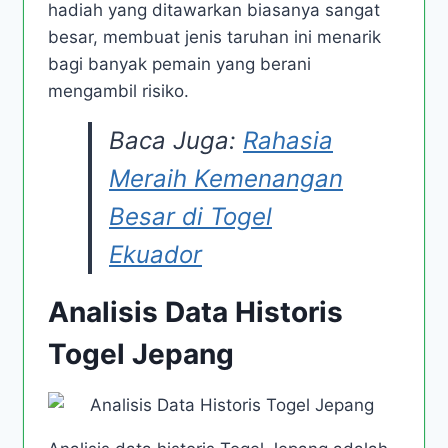
hadiah yang ditawarkan biasanya sangat
besar, membuat jenis taruhan ini menarik
bagi banyak pemain yang berani
mengambil risiko.
Baca Juga:
Rahasia
Meraih Kemenangan
Besar di Togel
Ekuador
Analisis Data Historis
Togel Jepang