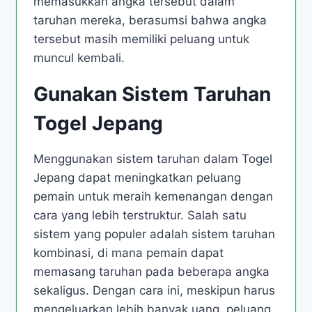
memasukkan angka tersebut dalam
taruhan mereka, berasumsi bahwa angka
tersebut masih memiliki peluang untuk
muncul kembali.
Gunakan Sistem Taruhan
Togel Jepang
Menggunakan sistem taruhan dalam Togel
Jepang dapat meningkatkan peluang
pemain untuk meraih kemenangan dengan
cara yang lebih terstruktur. Salah satu
sistem yang populer adalah sistem taruhan
kombinasi, di mana pemain dapat
memasang taruhan pada beberapa angka
sekaligus. Dengan cara ini, meskipun harus
mengeluarkan lebih banyak uang, peluang