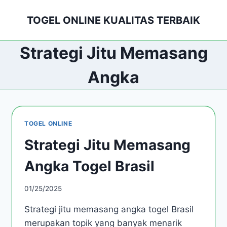
Skip
TOGEL ONLINE KUALITAS TERBAIK
to
content
Strategi Jitu Memasang
Angka
TOGEL ONLINE
Strategi Jitu Memasang
Angka Togel Brasil
01/25/2025
Strategi jitu memasang angka togel Brasil
merupakan topik yang banyak menarik