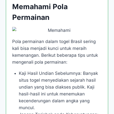
Memahami Pola
Permainan
Pola permainan dalam togel Brasil sering
kali bisa menjadi kunci untuk meraih
kemenangan. Berikut beberapa tips untuk
mengenali pola permainan:
Kaji Hasil Undian Sebelumnya: Banyak
situs togel menyediakan sejarah hasil
undian yang bisa diakses publik. Kaji
hasil-hasil ini untuk menemukan
kecenderungan dalam angka yang
muncul.