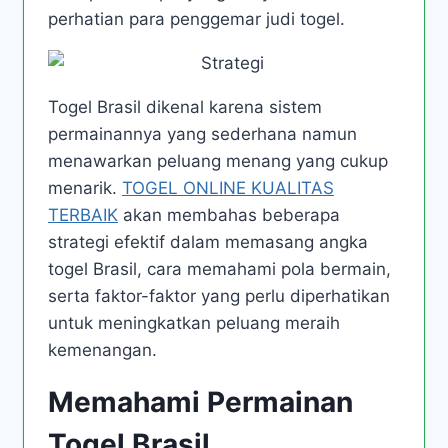
perhatian para penggemar judi togel.
Togel Brasil dikenal karena sistem
permainannya yang sederhana namun
menawarkan peluang menang yang cukup
menarik.
TOGEL ONLINE KUALITAS
TERBAIK
akan membahas beberapa
strategi efektif dalam memasang angka
togel Brasil, cara memahami pola bermain,
serta faktor-faktor yang perlu diperhatikan
untuk meningkatkan peluang meraih
kemenangan.
Memahami Permainan
Togel Brasil