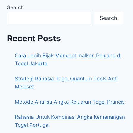
Search
Search
Recent Posts
Cara Lebih Bijak Mengoptimalkan Peluang di
Togel Jakarta
Strategi Rahasia Togel Quantum Pools Anti
Meleset
Metode Analisa Angka Keluaran Togel Prancis
Rahasia Untuk Kombinasi Angka Kemenangan
Togel Portugal