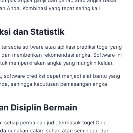
elompok angka ganjil dan genap atau angka besar
an Anda. Kombinasi yang tepat sering kali
si dan Statistik
 tersedia software atau aplikasi prediksi togel yang
 dan memberikan rekomendasi angka. Software ini
ntuk memperkirakan angka yang mungkin keluar.
, software prediksi dapat menjadi alat bantu yang
Anda, sehingga keputusan pemasangan angka
an Disiplin Bermain
 setiap permainan judi, termasuk togel Ohio
da gunakan dalam sehari atau seminggu, dan