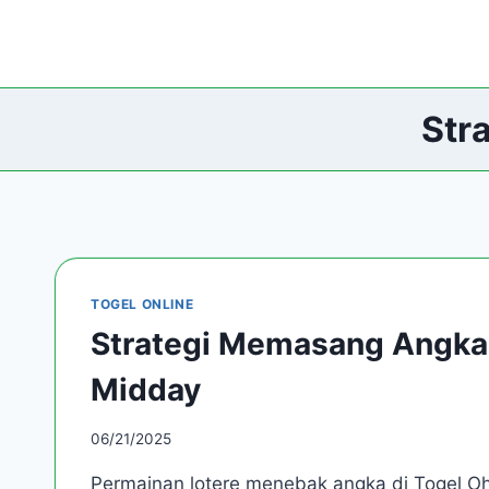
Skip
to
content
Str
TOGEL ONLINE
Strategi Memasang Angka 
Midday
06/21/2025
Permainan lotere menebak angka di Togel Ohi