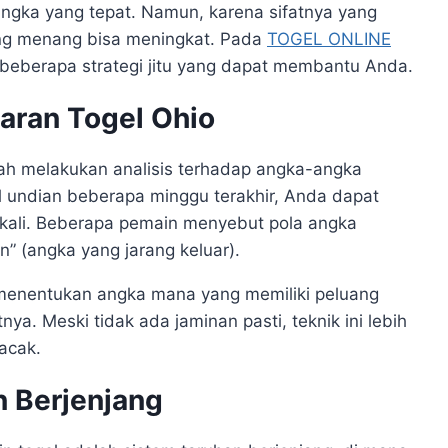
angka yang tepat. Namun, karena sifatnya yang
ang menang bisa meningkat. Pada
TOGEL ONLINE
beberapa strategi jitu yang dapat membantu Anda.
uaran Togel Ohio
lah melakukan analisis terhadap angka-angka
 undian beberapa minggu terakhir, Anda dapat
 kali. Beberapa pemain menyebut pola angka
n” (angka yang jarang keluar).
menentukan angka mana yang memiliki peluang
nya. Meski tidak ada jaminan pasti, teknik ini lebih
acak.
n Berjenjang