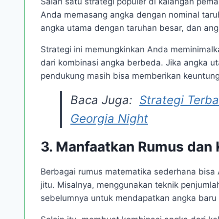
Salah satu strategi populer di kalangan pema
Anda memasang angka dengan nominal taru
angka utama dengan taruhan besar, dan angk
Strategi ini memungkinkan Anda meminimalk
dari kombinasi angka berbeda. Jika angka ut
pendukung masih bisa memberikan keuntung
Baca Juga:
Strategi Terb
Georgia Night
3. Manfaatkan Rumus dan
Berbagai rumus matematika sederhana bisa
jitu. Misalnya, menggunakan teknik penjuml
sebelumnya untuk mendapatkan angka baru 