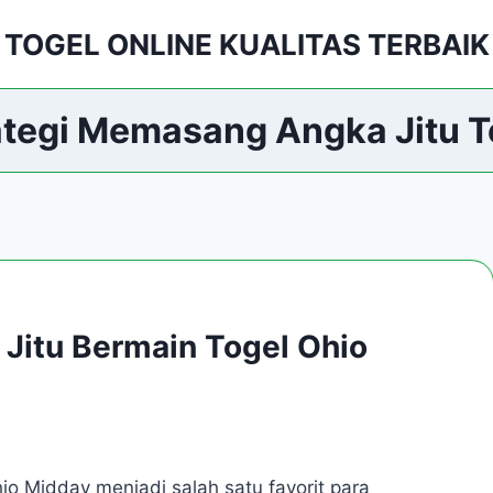
TOGEL ONLINE KUALITAS TERBAIK
ategi Memasang Angka Jitu T
Jitu Bermain Togel Ohio
o Midday menjadi salah satu favorit para