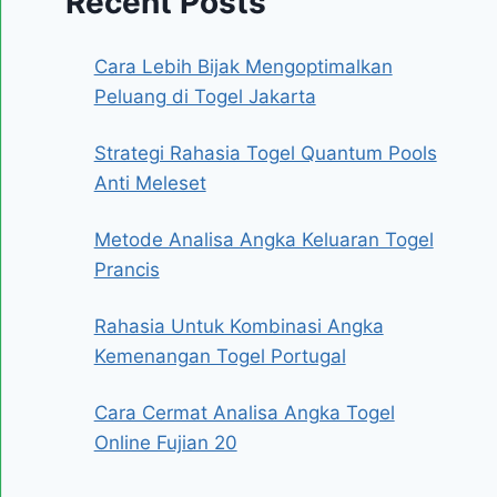
Recent Posts
Cara Lebih Bijak Mengoptimalkan
Peluang di Togel Jakarta
Strategi Rahasia Togel Quantum Pools
Anti Meleset
Metode Analisa Angka Keluaran Togel
Prancis
Rahasia Untuk Kombinasi Angka
Kemenangan Togel Portugal
Cara Cermat Analisa Angka Togel
Online Fujian 20