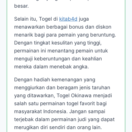
besar.
Selain itu, Togel di
kitab4d
juga
menawarkan berbagai bonus dan diskon
menarik bagi para pemain yang beruntung.
Dengan tingkat kesulitan yang tinggi,
permainan ini menantang pemain untuk
menguji keberuntungan dan keahlian
mereka dalam menebak angka.
Dengan hadiah kemenangan yang
menggiurkan dan beragam jenis taruhan
yang ditawarkan, Togel Okinawa menjadi
salah satu permainan togel favorit bagi
masyarakat Indonesia. Jangan sampai
terjebak dalam permainan judi yang dapat
merugikan diri sendiri dan orang lain.