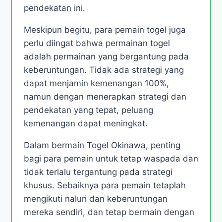
pendekatan ini.
Meskipun begitu, para pemain togel juga
perlu diingat bahwa permainan togel
adalah permainan yang bergantung pada
keberuntungan. Tidak ada strategi yang
dapat menjamin kemenangan 100%,
namun dengan menerapkan strategi dan
pendekatan yang tepat, peluang
kemenangan dapat meningkat.
Dalam bermain Togel Okinawa, penting
bagi para pemain untuk tetap waspada dan
tidak terlalu tergantung pada strategi
khusus. Sebaiknya para pemain tetaplah
mengikuti naluri dan keberuntungan
mereka sendiri, dan tetap bermain dengan