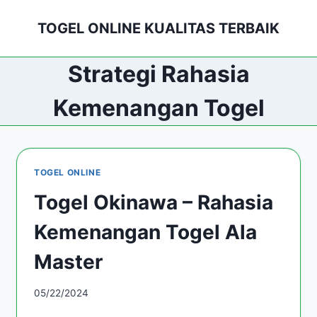
Skip
TOGEL ONLINE KUALITAS TERBAIK
to
content
Strategi Rahasia
Kemenangan Togel
TOGEL ONLINE
Togel Okinawa – Rahasia
Kemenangan Togel Ala
Master
05/22/2024