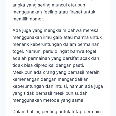
angka yang sering muncul ataupun
menggunakan feeling atau firasat untuk
memilih nomor.
Ada juga yang mengklaim bahwa mereka
menggunakan ilmu gaib atau mantra untuk
menarik keberuntungan dalam permainan
togel. Namun, perlu diingat bahwa togel
adalah permainan yang bersifat acak dan
tidak bisa diprediksi dengan pasti.
Meskipun ada orang yang berhasil meraih
kemenangan dengan mengandalkan
keberuntungan dan intuisi, namun ada juga
yang tidak berhasil meskipun sudah
menggunakan metode yang sama.
Dalam hal ini, penting untuk tetap bermain