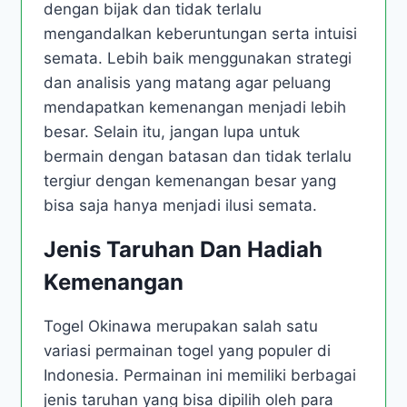
dengan bijak dan tidak terlalu
mengandalkan keberuntungan serta intuisi
semata. Lebih baik menggunakan strategi
dan analisis yang matang agar peluang
mendapatkan kemenangan menjadi lebih
besar. Selain itu, jangan lupa untuk
bermain dengan batasan dan tidak terlalu
tergiur dengan kemenangan besar yang
bisa saja hanya menjadi ilusi semata.
Jenis Taruhan Dan Hadiah
Kemenangan
Togel Okinawa merupakan salah satu
variasi permainan togel yang populer di
Indonesia. Permainan ini memiliki berbagai
jenis taruhan yang bisa dipilih oleh para