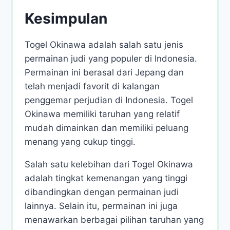
Kesimpulan
Togel Okinawa adalah salah satu jenis
permainan judi yang populer di Indonesia.
Permainan ini berasal dari Jepang dan
telah menjadi favorit di kalangan
penggemar perjudian di Indonesia. Togel
Okinawa memiliki taruhan yang relatif
mudah dimainkan dan memiliki peluang
menang yang cukup tinggi.
Salah satu kelebihan dari Togel Okinawa
adalah tingkat kemenangan yang tinggi
dibandingkan dengan permainan judi
lainnya. Selain itu, permainan ini juga
menawarkan berbagai pilihan taruhan yang