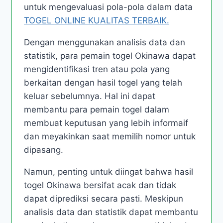
untuk mengevaluasi pola-pola dalam data
TOGEL ONLINE KUALITAS TERBAIK.
Dengan menggunakan analisis data dan
statistik, para pemain togel Okinawa dapat
mengidentifikasi tren atau pola yang
berkaitan dengan hasil togel yang telah
keluar sebelumnya. Hal ini dapat
membantu para pemain togel dalam
membuat keputusan yang lebih informaif
dan meyakinkan saat memilih nomor untuk
dipasang.
Namun, penting untuk diingat bahwa hasil
togel Okinawa bersifat acak dan tidak
dapat diprediksi secara pasti. Meskipun
analisis data dan statistik dapat membantu