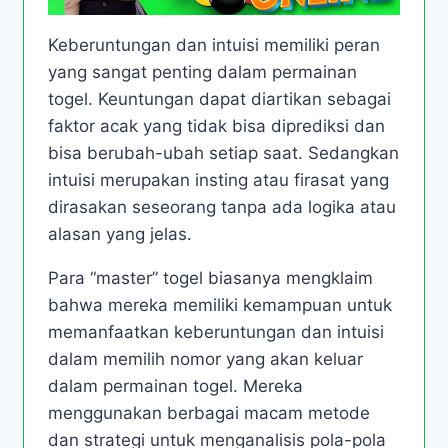
Keberuntungan dan intuisi memiliki peran
yang sangat penting dalam permainan
togel. Keuntungan dapat diartikan sebagai
faktor acak yang tidak bisa diprediksi dan
bisa berubah-ubah setiap saat. Sedangkan
intuisi merupakan insting atau firasat yang
dirasakan seseorang tanpa ada logika atau
alasan yang jelas.
Para “master” togel biasanya mengklaim
bahwa mereka memiliki kemampuan untuk
memanfaatkan keberuntungan dan intuisi
dalam memilih nomor yang akan keluar
dalam permainan togel. Mereka
menggunakan berbagai macam metode
dan strategi untuk menganalisis pola-pola