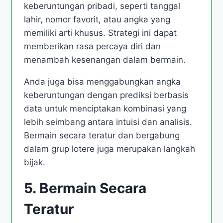
keberuntungan pribadi, seperti tanggal
lahir, nomor favorit, atau angka yang
memiliki arti khusus. Strategi ini dapat
memberikan rasa percaya diri dan
menambah kesenangan dalam bermain.
Anda juga bisa menggabungkan angka
keberuntungan dengan prediksi berbasis
data untuk menciptakan kombinasi yang
lebih seimbang antara intuisi dan analisis.
Bermain secara teratur dan bergabung
dalam grup lotere juga merupakan langkah
bijak.
5. Bermain Secara
Teratur