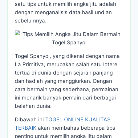
satu tips untuk memilih angka jitu adalah
dengan menganalisis data hasil undian
sebelumnya.
Togel Spanyol, yang dikenal dengan nama
La Primitiva, merupakan salah satu lotere
tertua di dunia dengan sejarah panjang
dan hadiah yang menggiurkan. Dengan
cara bermain yang sederhana, permainan
ini menarik banyak pemain dari berbagai
belahan dunia.
Dibawah ini
TOGEL ONLINE KUALITAS
TERBAIK
akan membahas beberapa tips
penting untuk memilih angka jitu dalam