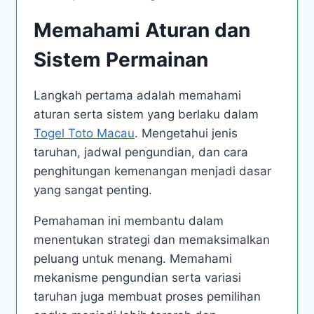
Memahami Aturan dan
Sistem Permainan
Langkah pertama adalah memahami
aturan serta sistem yang berlaku dalam
Togel Toto Macau
. Mengetahui jenis
taruhan, jadwal pengundian, dan cara
penghitungan kemenangan menjadi dasar
yang sangat penting.
Pemahaman ini membantu dalam
menentukan strategi dan memaksimalkan
peluang untuk menang. Memahami
mekanisme pengundian serta variasi
taruhan juga membuat proses pemilihan