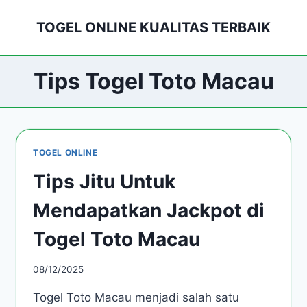
Skip
TOGEL ONLINE KUALITAS TERBAIK
to
content
Tips Togel Toto Macau
TOGEL ONLINE
Tips Jitu Untuk
Mendapatkan Jackpot di
Togel Toto Macau
08/12/2025
Togel Toto Macau menjadi salah satu