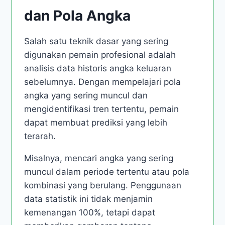
dan Pola Angka
Salah satu teknik dasar yang sering
digunakan pemain profesional adalah
analisis data historis angka keluaran
sebelumnya. Dengan mempelajari pola
angka yang sering muncul dan
mengidentifikasi tren tertentu, pemain
dapat membuat prediksi yang lebih
terarah.
Misalnya, mencari angka yang sering
muncul dalam periode tertentu atau pola
kombinasi yang berulang. Penggunaan
data statistik ini tidak menjamin
kemenangan 100%, tetapi dapat