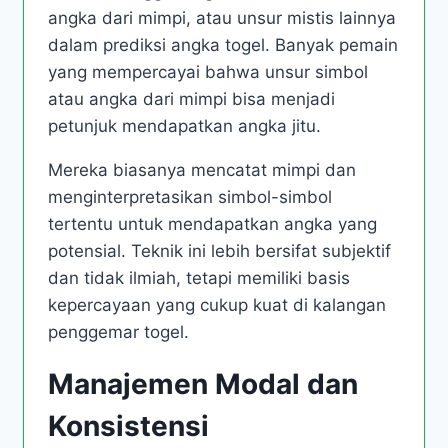
angka dari mimpi, atau unsur mistis lainnya
dalam prediksi angka togel. Banyak pemain
yang mempercayai bahwa unsur simbol
atau angka dari mimpi bisa menjadi
petunjuk mendapatkan angka jitu.
Mereka biasanya mencatat mimpi dan
menginterpretasikan simbol-simbol
tertentu untuk mendapatkan angka yang
potensial. Teknik ini lebih bersifat subjektif
dan tidak ilmiah, tetapi memiliki basis
kepercayaan yang cukup kuat di kalangan
penggemar togel.
Manajemen Modal dan
Konsistensi