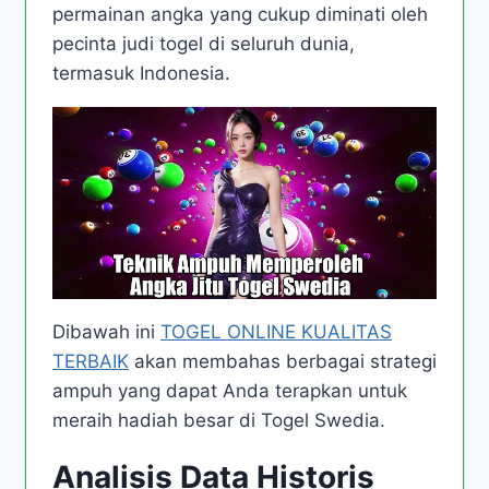
permainan angka yang cukup diminati oleh
pecinta judi togel di seluruh dunia,
termasuk Indonesia.
Dibawah ini
TOGEL ONLINE KUALITAS
TERBAIK
akan membahas berbagai strategi
ampuh yang dapat Anda terapkan untuk
meraih hadiah besar di Togel Swedia.
Analisis Data Historis