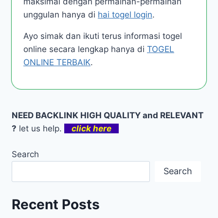
maksimal dengan permainan-permainan
unggulan hanya di
hai togel login
.
Ayo simak dan ikuti terus informasi togel
online secara lengkap hanya di
TOGEL
ONLINE TERBAIK
.
NEED BACKLINK HIGH QUALITY and RELEVANT
?
let us help.
click here
Search
Search
Recent Posts