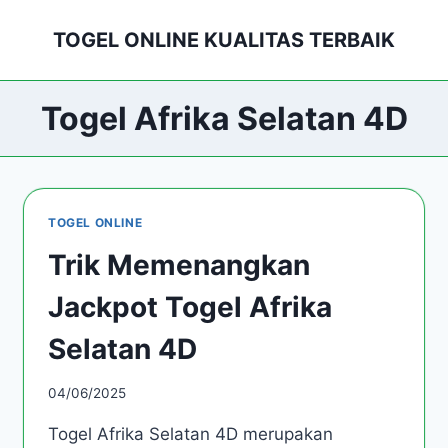
Skip
TOGEL ONLINE KUALITAS TERBAIK
to
content
Togel Afrika Selatan 4D
TOGEL ONLINE
Trik Memenangkan
Jackpot Togel Afrika
Selatan 4D
04/06/2025
Togel Afrika Selatan 4D merupakan