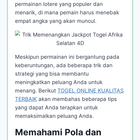
permainan lotere yang populer dan
menarik, di mana pemain harus menebak
empat angka yang akan muncul.
Meskipun permainan ini bergantung pada
keberuntungan, ada beberapa trik dan
strategi yang bisa membantu
meningkatkan peluang Anda untuk
menang. Berikut
TOGEL ONLINE KUALITAS
TERBAIK
akan membahas beberapa tips
yang dapat Anda terapkan untuk
memaksimalkan peluang Anda.
Memahami Pola dan