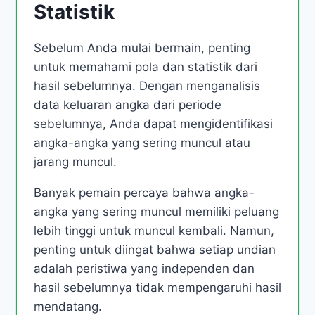
Statistik
Sebelum Anda mulai bermain, penting
untuk memahami pola dan statistik dari
hasil sebelumnya. Dengan menganalisis
data keluaran angka dari periode
sebelumnya, Anda dapat mengidentifikasi
angka-angka yang sering muncul atau
jarang muncul.
Banyak pemain percaya bahwa angka-
angka yang sering muncul memiliki peluang
lebih tinggi untuk muncul kembali. Namun,
penting untuk diingat bahwa setiap undian
adalah peristiwa yang independen dan
hasil sebelumnya tidak mempengaruhi hasil
mendatang.