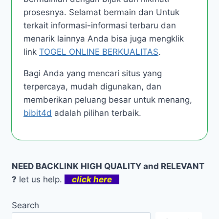
prosesnya. Selamat bermain dan Untuk
terkait informasi-informasi terbaru dan
menarik lainnya Anda bisa juga mengklik
link
TOGEL ONLINE BERKUALITAS
.
Bagi Anda yang mencari situs yang
terpercaya, mudah digunakan, dan
memberikan peluang besar untuk menang,
bibit4d
adalah pilihan terbaik.
NEED BACKLINK HIGH QUALITY and RELEVANT
?
let us help.
click here
Search