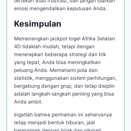
tertekan atau frustrasi, dan jangan biarkan
emosi mengendalikan keputusan Anda.
Kesimpulan
Memenangkan jackpot togel Afrika Selatan
4D tidaklah mudah, tetapi dengan
menerapkan beberapa strategi dan trik
yang tepat, Anda bisa meningkatkan
peluang Anda. Memahami pola dan
statistik, menggunakan sistem perhitungan,
bergabung dengan grup, dan tetap disiplin
adalah langkah-langkah penting yang bisa
Anda ambil.
Ingatlah bahwa permainan ini seharusnya
tetap menjadi bentuk hiburan, jadi
bermainlah dengan bijak dan nikmati