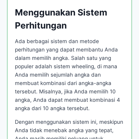
Menggunakan Sistem
Perhitungan
Ada berbagai sistem dan metode
perhitungan yang dapat membantu Anda
dalam memilih angka. Salah satu yang
populer adalah sistem wheeling, di mana
Anda memilih sejumlah angka dan
membuat kombinasi dari angka-angka
tersebut. Misalnya, jika Anda memilih 10
angka, Anda dapat membuat kombinasi 4
angka dari 10 angka tersebut.
Dengan menggunakan sistem ini, meskipun
Anda tidak menebak angka yang tepat,
Anda masih memiliki peluang untuk