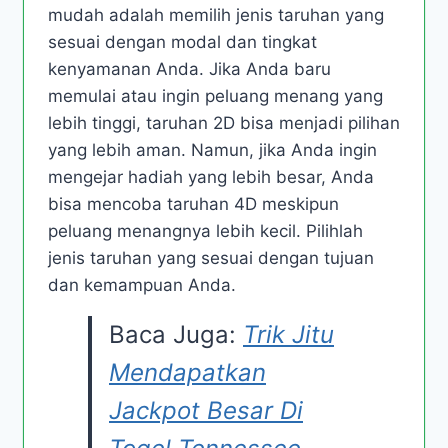
mudah adalah memilih jenis taruhan yang
sesuai dengan modal dan tingkat
kenyamanan Anda. Jika Anda baru
memulai atau ingin peluang menang yang
lebih tinggi, taruhan 2D bisa menjadi pilihan
yang lebih aman. Namun, jika Anda ingin
mengejar hadiah yang lebih besar, Anda
bisa mencoba taruhan 4D meskipun
peluang menangnya lebih kecil. Pilihlah
jenis taruhan yang sesuai dengan tujuan
dan kemampuan Anda.
Baca Juga:
Trik Jitu
Mendapatkan
Jackpot Besar Di