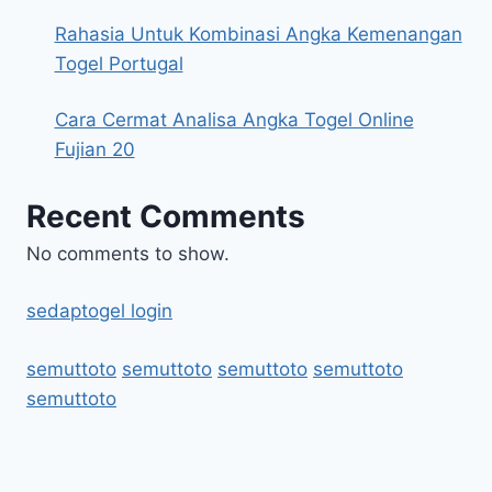
Rahasia Untuk Kombinasi Angka Kemenangan
Togel Portugal
Cara Cermat Analisa Angka Togel Online
Fujian 20
Recent Comments
No comments to show.
sedaptogel login
semuttoto
semuttoto
semuttoto
semuttoto
semuttoto