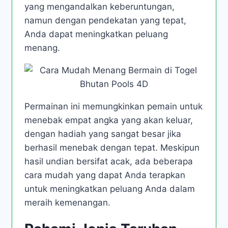
yang mengandalkan keberuntungan,
namun dengan pendekatan yang tepat,
Anda dapat meningkatkan peluang
menang.
Permainan ini memungkinkan pemain untuk
menebak empat angka yang akan keluar,
dengan hadiah yang sangat besar jika
berhasil menebak dengan tepat. Meskipun
hasil undian bersifat acak, ada beberapa
cara mudah yang dapat Anda terapkan
untuk meningkatkan peluang Anda dalam
meraih kemenangan.