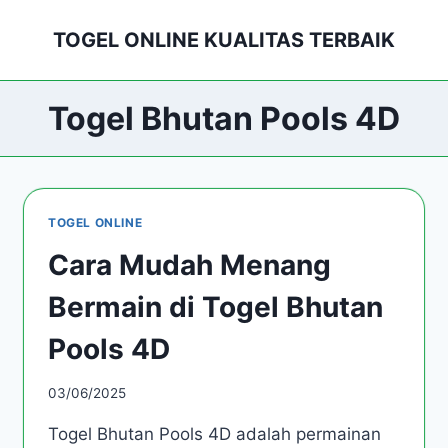
Skip
TOGEL ONLINE KUALITAS TERBAIK
to
content
Togel Bhutan Pools 4D
TOGEL ONLINE
Cara Mudah Menang
Bermain di Togel Bhutan
Pools 4D
03/06/2025
Togel Bhutan Pools 4D adalah permainan