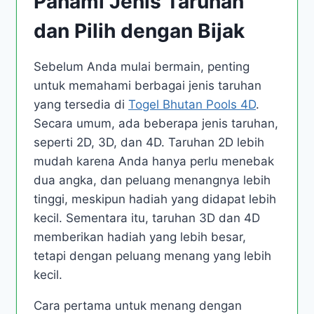
Pahami Jenis Taruhan
dan Pilih dengan Bijak
Sebelum Anda mulai bermain, penting
untuk memahami berbagai jenis taruhan
yang tersedia di
Togel Bhutan Pools 4D
.
Secara umum, ada beberapa jenis taruhan,
seperti 2D, 3D, dan 4D. Taruhan 2D lebih
mudah karena Anda hanya perlu menebak
dua angka, dan peluang menangnya lebih
tinggi, meskipun hadiah yang didapat lebih
kecil. Sementara itu, taruhan 3D dan 4D
memberikan hadiah yang lebih besar,
tetapi dengan peluang menang yang lebih
kecil.
Cara pertama untuk menang dengan