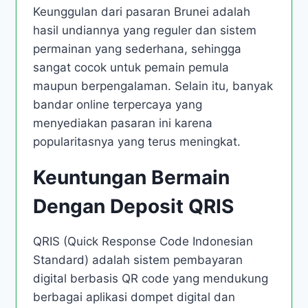
Keunggulan dari pasaran Brunei adalah
hasil undiannya yang reguler dan sistem
permainan yang sederhana, sehingga
sangat cocok untuk pemain pemula
maupun berpengalaman. Selain itu, banyak
bandar online terpercaya yang
menyediakan pasaran ini karena
popularitasnya yang terus meningkat.
Keuntungan Bermain
Dengan Deposit QRIS
QRIS (Quick Response Code Indonesian
Standard) adalah sistem pembayaran
digital berbasis QR code yang mendukung
berbagai aplikasi dompet digital dan