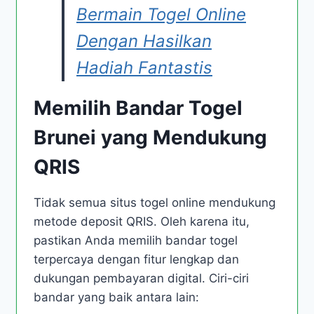
Bermain Togel Online
Dengan Hasilkan
Hadiah Fantastis
Memilih Bandar Togel
Brunei yang Mendukung
QRIS
Tidak semua situs togel online mendukung
metode deposit QRIS. Oleh karena itu,
pastikan Anda memilih bandar togel
terpercaya dengan fitur lengkap dan
dukungan pembayaran digital. Ciri-ciri
bandar yang baik antara lain: