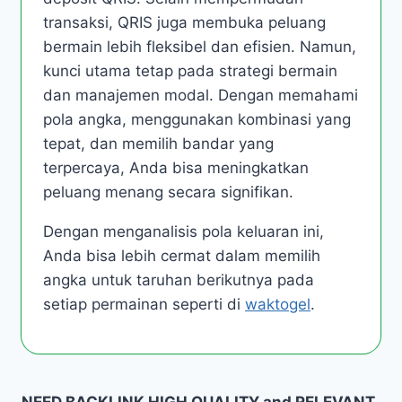
transaksi, QRIS juga membuka peluang
bermain lebih fleksibel dan efisien. Namun,
kunci utama tetap pada strategi bermain
dan manajemen modal. Dengan memahami
pola angka, menggunakan kombinasi yang
tepat, dan memilih bandar yang
terpercaya, Anda bisa meningkatkan
peluang menang secara signifikan.
Dengan menganalisis pola keluaran ini,
Anda bisa lebih cermat dalam memilih
angka untuk taruhan berikutnya pada
setiap permainan seperti di
waktogel
.
NEED BACKLINK HIGH QUALITY and RELEVANT