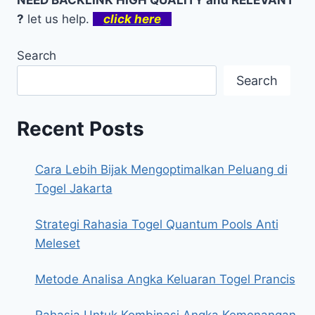
?
let us help.
click here
Search
Search
Recent Posts
Cara Lebih Bijak Mengoptimalkan Peluang di
Togel Jakarta
Strategi Rahasia Togel Quantum Pools Anti
Meleset
Metode Analisa Angka Keluaran Togel Prancis
Rahasia Untuk Kombinasi Angka Kemenangan