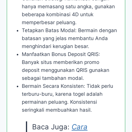
hanya memasang satu angka, gunakan
beberapa kombinasi 4D untuk
memperbesar peluang.
Tetapkan Batas Modal: Bermain dengan
batasan yang jelas membantu Anda
menghindari kerugian besar.
Manfaatkan Bonus Deposit QRIS:
Banyak situs memberikan promo
deposit menggunakan QRIS gunakan
sebagai tambahan modal.
Bermain Secara Konsisten: Tidak perlu
terburu-buru, karena togel adalah
permainan peluang. Konsistensi
seringkali membuahkan hasil.
Baca Juga:
Cara