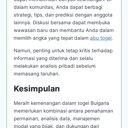
dalam komunitas, Anda dapat berbagi
strategi, tips, dan prediksi dengan anggota
lainnya. Diskusi bersama dapat membuka
wawasan baru dan membantu Anda dalam
memilih angka yang tepat dalam
abu togel
.
Namun, penting untuk tetap kritis terhadap
informasi yang diterima dan selalu
melakukan analisis pribadi sebelum
memasang taruhan.
Kesimpulan
Meraih kemenangan dalam togel Bulgaria
memerlukan kombinasi antara pemahaman
permainan, analisis data, manajemen
modal yang bijak, dan dukungan dari