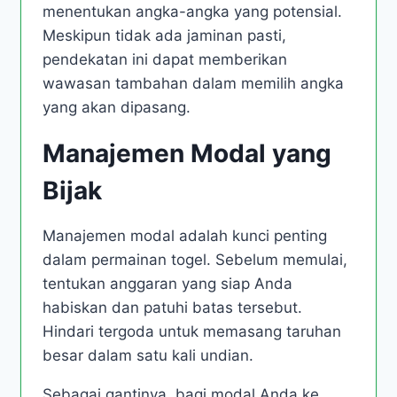
menentukan angka-angka yang potensial.
Meskipun tidak ada jaminan pasti,
pendekatan ini dapat memberikan
wawasan tambahan dalam memilih angka
yang akan dipasang.
Manajemen Modal yang
Bijak
Manajemen modal adalah kunci penting
dalam permainan togel. Sebelum memulai,
tentukan anggaran yang siap Anda
habiskan dan patuhi batas tersebut.
Hindari tergoda untuk memasang taruhan
besar dalam satu kali undian.
Sebagai gantinya, bagi modal Anda ke