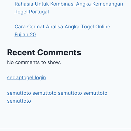
Rahasia Untuk Kombinasi Angka Kemenangan
Togel Portugal
Cara Cermat Analisa Angka Togel Online
Fujian 20
Recent Comments
No comments to show.
sedaptogel login
semuttoto
semuttoto
semuttoto
semuttoto
semuttoto