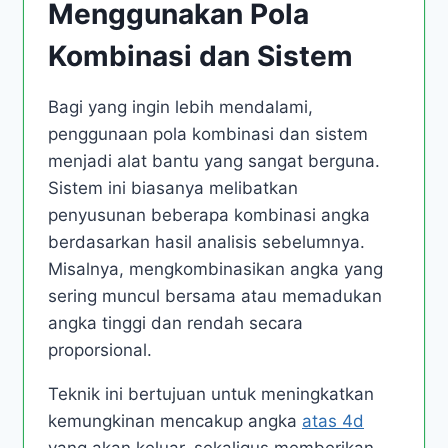
Menggunakan Pola
Kombinasi dan Sistem
Bagi yang ingin lebih mendalami,
penggunaan pola kombinasi dan sistem
menjadi alat bantu yang sangat berguna.
Sistem ini biasanya melibatkan
penyusunan beberapa kombinasi angka
berdasarkan hasil analisis sebelumnya.
Misalnya, mengkombinasikan angka yang
sering muncul bersama atau memadukan
angka tinggi dan rendah secara
proporsional.
Teknik ini bertujuan untuk meningkatkan
kemungkinan mencakup angka
atas 4d