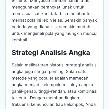
tertentu. Menyusun catatan harian atau
menggunakan perangkat lunak untuk
memvisualisasikan data bisa membantu
melihat pola ini lebih jelas. Semakin banyak
periode yang dianalisis, semakin mudah
untuk mengenali pola yang mungkin muncul
kembali.
Strategi Analisis Angka
Selain melihat tren historis, strategi analisis
angka juga sangat penting. Salah satu
metode yang populer adalah memecah
angka menjadi kelompok, misalnya angka
ganjil-genap, tinggi-rendah, atau kombinasi
tertentu. Dengan membandingkan
frekuensi kemunculan tiap kelompok, Anda