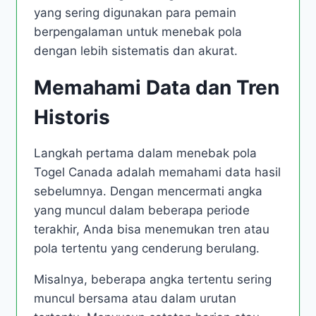
yang sering digunakan para pemain
berpengalaman untuk menebak pola
dengan lebih sistematis dan akurat.
Memahami Data dan Tren
Historis
Langkah pertama dalam menebak pola
Togel Canada adalah memahami data hasil
sebelumnya. Dengan mencermati angka
yang muncul dalam beberapa periode
terakhir, Anda bisa menemukan tren atau
pola tertentu yang cenderung berulang.
Misalnya, beberapa angka tertentu sering
muncul bersama atau dalam urutan