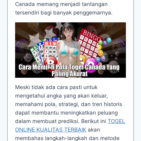
Canada memang menjadi tantangan
tersendiri bagi banyak penggemarnya.
Meski tidak ada cara pasti untuk
mengetahui angka yang akan keluar,
memahami pola, strategi, dan tren historis
dapat membantu meningkatkan peluang
dalam membuat prediksi. Berikut ini
TOGEL
ONLINE KUALITAS TERBAIK
akan
membahas langkah-langkah dan metode