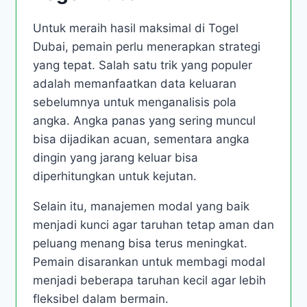
Untuk meraih hasil maksimal di Togel
Dubai, pemain perlu menerapkan strategi
yang tepat. Salah satu trik yang populer
adalah memanfaatkan data keluaran
sebelumnya untuk menganalisis pola
angka. Angka panas yang sering muncul
bisa dijadikan acuan, sementara angka
dingin yang jarang keluar bisa
diperhitungkan untuk kejutan.
Selain itu, manajemen modal yang baik
menjadi kunci agar taruhan tetap aman dan
peluang menang bisa terus meningkat.
Pemain disarankan untuk membagi modal
menjadi beberapa taruhan kecil agar lebih
fleksibel dalam bermain.