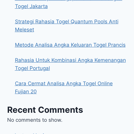
Togel Jakarta
Strategi Rahasia Togel Quantum Pools Anti
Meleset
Metode Analisa Angka Keluaran Togel Prancis
Rahasia Untuk Kombinasi Angka Kemenangan
Togel Portugal
Cara Cermat Analisa Angka Togel Online
Fujian 20
Recent Comments
No comments to show.