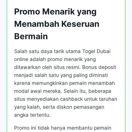
Promo Menarik yang
Menambah Keseruan
Bermain
Salah satu daya tarik utama Togel Dubai
online adalah promo menarik yang
ditawarkan oleh situs resmi. Bonus deposit
menjadi salah satu yang paling diminati
karena memungkinkan pemain menambah
modal awal mereka. Selain itu, beberapa
situs menyediakan cashback untuk taruhan
yang kalah, serta diskon pemasangan
angka tertentu.
Promo ini tidak hanya membantu pemain