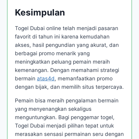
Kesimpulan
Togel Dubai online telah menjadi pasaran
favorit di tahun ini karena kemudahan
akses, hasil pengundian yang akurat, dan
berbagai promo menarik yang
meningkatkan peluang pemain meraih
kemenangan. Dengan memahami strategi
bermain
atas4d
, memanfaatkan promo
dengan bijak, dan memilih situs terpercaya.
Pemain bisa meraih pengalaman bermain
yang menyenangkan sekaligus
menguntungkan. Bagi penggemar togel,
Togel Dubai menjadi pilihan tepat untuk
merasakan sensasi permainan seru dengan