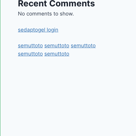
Recent Comments
No comments to show.
sedaptogel login
semuttoto
semuttoto
semuttoto
semuttoto
semuttoto