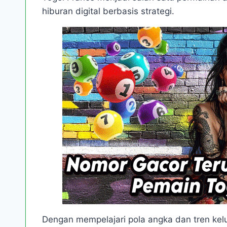
hiburan digital berbasis strategi.
Dengan mempelajari pola angka dan tren ke