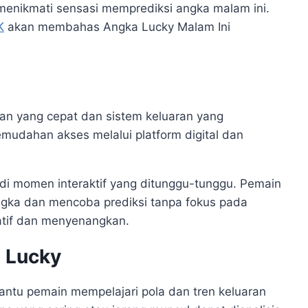
 menikmati sensasi memprediksi angka malam ini.
K
akan membahas Angka Lucky Malam Ini
an yang cepat dan sistem keluaran yang
emudahan akses melalui platform digital dan
di momen interaktif yang ditunggu-tunggu. Pemain
gka dan mencoba prediksi tanpa fokus pada
atif dan menyenangkan.
a Lucky
ntu pemain mempelajari pola dan tren keluaran