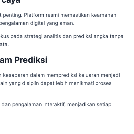
at penting. Platform resmi memastikan keamanan
pengalaman digital yang aman.
us pada strategi analitis dan prediksi angka tanpa
ata.
am Prediksi
n kesabaran dalam memprediksi keluaran menjadi
in yang disiplin dapat lebih menikmati proses
 dan pengalaman interaktif, menjadikan setiap