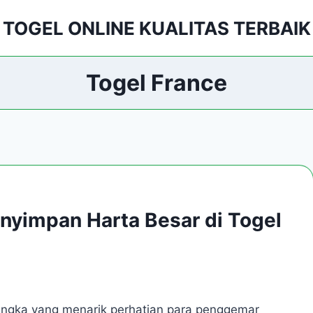
TOGEL ONLINE KUALITAS TERBAIK
Togel France
nyimpan Harta Besar di Togel
angka yang menarik perhatian para penggemar