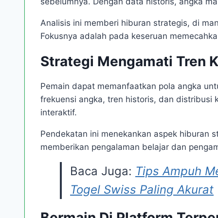
sebelumnya. Dengan data historis, angka man
Analisis ini memberi hiburan strategis, di ma
Fokusnya adalah pada keseruan memecahkan
Strategi Mengamati Tren K
Pemain dapat memanfaatkan pola angka un
frekuensi angka, tren historis, dan distrib
interaktif.
Pendekatan ini menekankan aspek hiburan str
memberikan pengalaman belajar dan penga
Baca Juga:
Tips Ampuh M
Togel Swiss Paling Akurat
Bermain Di Platform Terpe