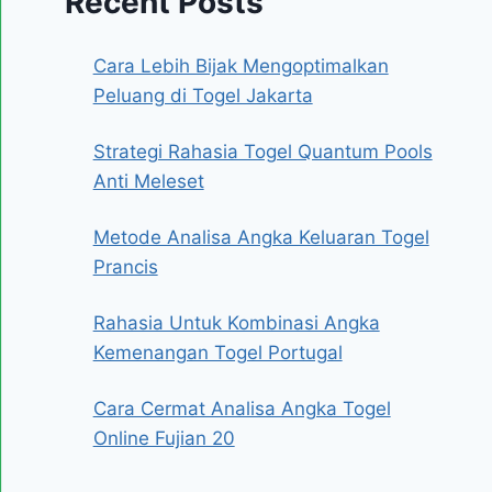
Recent Posts
Cara Lebih Bijak Mengoptimalkan
Peluang di Togel Jakarta
Strategi Rahasia Togel Quantum Pools
Anti Meleset
Metode Analisa Angka Keluaran Togel
Prancis
Rahasia Untuk Kombinasi Angka
Kemenangan Togel Portugal
Cara Cermat Analisa Angka Togel
Online Fujian 20