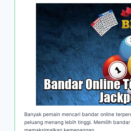
Banyak pemain mencari bandar online terper
peluang menang lebih tinggi. Memilih bandar
memaksimalkan kemenangan.