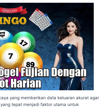
caya yang memberikan data keluaran akurat agar
 yang tepat menjadi faktor utama untuk