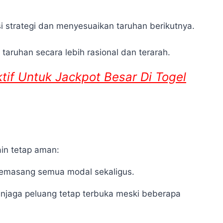
i strategi dan menyesuaikan taruhan berikutnya.
aruhan secara lebih rasional dan terarah.
ktif Untuk Jackpot Besar Di Togel
in tetap aman:
memasang semua modal sekaligus.
enjaga peluang tetap terbuka meski beberapa