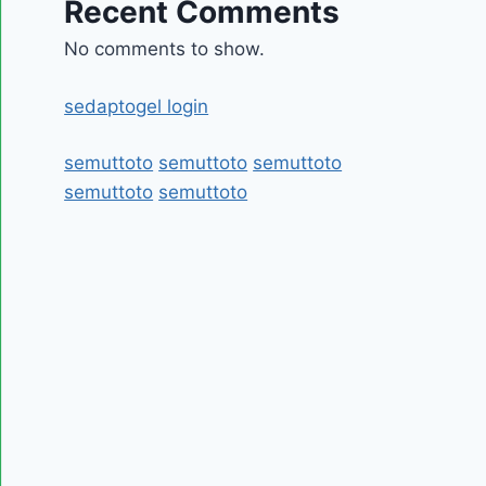
Recent Comments
No comments to show.
sedaptogel login
semuttoto
semuttoto
semuttoto
semuttoto
semuttoto