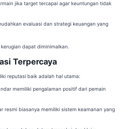
main jika target tercapai agar keuntungan tidak
udahkan evaluasi dan strategi keuangan yang
 kerugian dapat diminimalkan.
asi Terpercaya
ki reputasi baik adalah hal utama:
ndar memiliki pengalaman positif dari pemain
ar resmi biasanya memiliki sistem keamanan yang