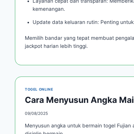
Layanan cepat dan transparan: Memberik
kemenangan.
Update data keluaran rutin: Penting untu
Memilih bandar yang tepat membuat pengal
jackpot harian lebih tinggi.
TOGEL ONLINE
Cara Menyusun Angka Main
09/08/2025
Menyusun angka untuk bermain togel Fujian
disiplin bermain.