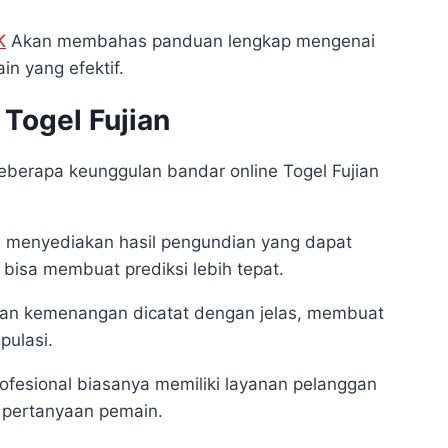
K
Akan membahas panduan lengkap mengenai
in yang efektif.
Togel Fujian
eberapa keunggulan bandar online Togel Fujian
mi menyediakan hasil pengundian yang dapat
isa membuat prediksi lebih tepat.
 dan kemenangan dicatat dengan jelas, membuat
pulasi.
ofesional biasanya memiliki layanan pelanggan
 pertanyaan pemain.