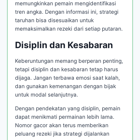
memungkinkan pemain mengidentifikasi
tren angka. Dengan informasi ini, strategi
taruhan bisa disesuaikan untuk
memaksimalkan rezeki dari setiap putaran.
Disiplin dan Kesabaran
Keberuntungan memang berperan penting,
tetapi disiplin dan kesabaran tetap harus
dijaga. Jangan terbawa emosi saat kalah,
dan gunakan kemenangan dengan bijak
untuk modal selanjutnya.
Dengan pendekatan yang disiplin, pemain
dapat menikmati permainan lebih lama.
Nomor gacor akan terus memberikan
peluang rezeki jika strategi dijalankan