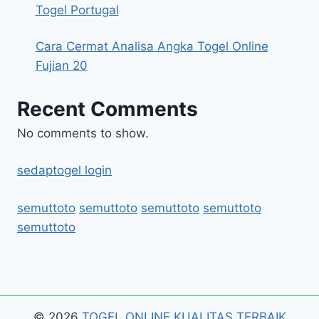
Togel Portugal
Cara Cermat Analisa Angka Togel Online
Fujian 20
Recent Comments
No comments to show.
sedaptogel login
semuttoto
semuttoto
semuttoto
semuttoto
semuttoto
© 2026
TOGEL ONLINE KUALITAS TERBAIK