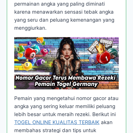
permainan angka yang paling diminati
karena menawarkan sensasi tebak angka
yang seru dan peluang kemenangan yang
menggiurkan.
Pemain yang mengetahui nomor gacor atau
angka yang sering keluar memiliki peluang
lebih besar untuk meraih rezeki. Berikut ini
TOGEL ONLINE KUALITAS TERBAIK
akan
membahas strategi dan tips untuk