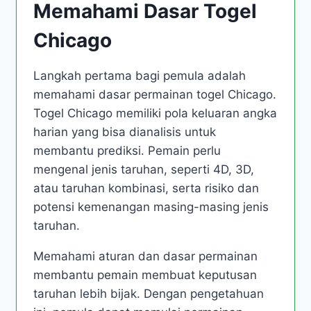
Memahami Dasar Togel
Chicago
Langkah pertama bagi pemula adalah
memahami dasar permainan togel Chicago.
Togel Chicago memiliki pola keluaran angka
harian yang bisa dianalisis untuk
membantu prediksi. Pemain perlu
mengenal jenis taruhan, seperti 4D, 3D,
atau taruhan kombinasi, serta risiko dan
potensi kemenangan masing-masing jenis
taruhan.
Memahami aturan dan dasar permainan
membantu pemain membuat keputusan
taruhan lebih bijak. Dengan pengetahuan