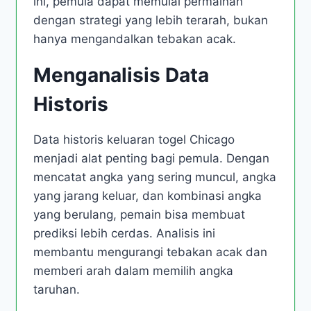
ini, pemula dapat memulai permainan
dengan strategi yang lebih terarah, bukan
hanya mengandalkan tebakan acak.
Menganalisis Data
Historis
Data historis keluaran togel Chicago
menjadi alat penting bagi pemula. Dengan
mencatat angka yang sering muncul, angka
yang jarang keluar, dan kombinasi angka
yang berulang, pemain bisa membuat
prediksi lebih cerdas. Analisis ini
membantu mengurangi tebakan acak dan
memberi arah dalam memilih angka
taruhan.