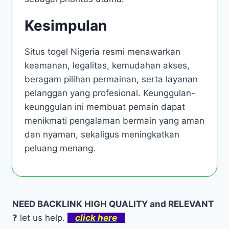
Kesimpulan
Situs togel Nigeria resmi menawarkan
keamanan, legalitas, kemudahan akses,
beragam pilihan permainan, serta layanan
pelanggan yang profesional. Keunggulan-
keunggulan ini membuat pemain dapat
menikmati pengalaman bermain yang aman
dan nyaman, sekaligus meningkatkan
peluang menang.
NEED BACKLINK HIGH QUALITY and RELEVANT
?
let us help.
click here