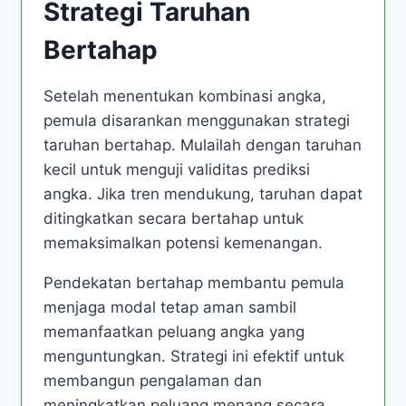
Strategi Taruhan
Bertahap
Setelah menentukan kombinasi angka,
pemula disarankan menggunakan strategi
taruhan bertahap. Mulailah dengan taruhan
kecil untuk menguji validitas prediksi
angka. Jika tren mendukung, taruhan dapat
ditingkatkan secara bertahap untuk
memaksimalkan potensi kemenangan.
Pendekatan bertahap membantu pemula
menjaga modal tetap aman sambil
memanfaatkan peluang angka yang
menguntungkan. Strategi ini efektif untuk
membangun pengalaman dan
meningkatkan peluang menang secara