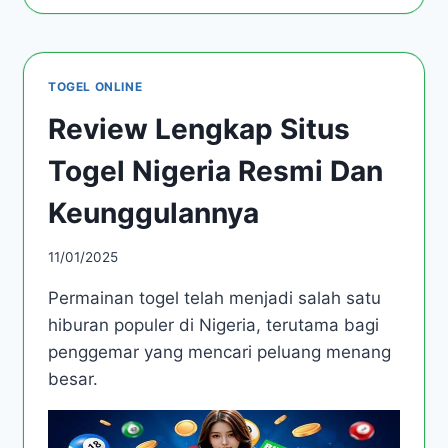
TOGEL ONLINE
Review Lengkap Situs
Togel Nigeria Resmi Dan
Keunggulannya
11/01/2025
Permainan togel telah menjadi salah satu
hiburan populer di Nigeria, terutama bagi
penggemar yang mencari peluang menang
besar.