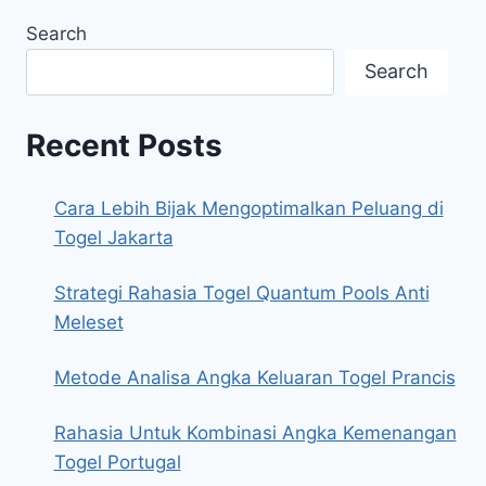
Search
Search
Recent Posts
Cara Lebih Bijak Mengoptimalkan Peluang di
Togel Jakarta
Strategi Rahasia Togel Quantum Pools Anti
Meleset
Metode Analisa Angka Keluaran Togel Prancis
Rahasia Untuk Kombinasi Angka Kemenangan
Togel Portugal