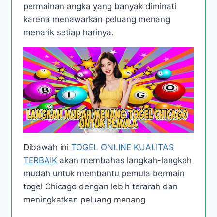
permainan angka yang banyak diminati
karena menawarkan peluang menang
menarik setiap harinya.
Dibawah ini
TOGEL ONLINE KUALITAS
TERBAIK
akan membahas langkah-langkah
mudah untuk membantu pemula bermain
togel Chicago dengan lebih terarah dan
meningkatkan peluang menang.