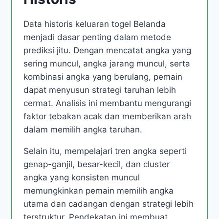
Data historis keluaran togel Belanda
menjadi dasar penting dalam metode
prediksi jitu. Dengan mencatat angka yang
sering muncul, angka jarang muncul, serta
kombinasi angka yang berulang, pemain
dapat menyusun strategi taruhan lebih
cermat. Analisis ini membantu mengurangi
faktor tebakan acak dan memberikan arah
dalam memilih angka taruhan.
Selain itu, mempelajari tren angka seperti
genap-ganjil, besar-kecil, dan cluster
angka yang konsisten muncul
memungkinkan pemain memilih angka
utama dan cadangan dengan strategi lebih
terstruktur. Pendekatan ini membuat