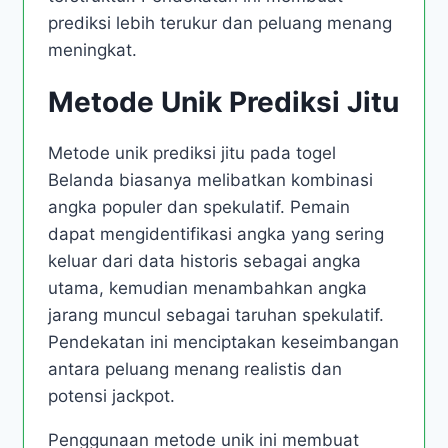
prediksi lebih terukur dan peluang menang
meningkat.
Metode Unik Prediksi Jitu
Metode unik prediksi jitu pada togel
Belanda biasanya melibatkan kombinasi
angka populer dan spekulatif. Pemain
dapat mengidentifikasi angka yang sering
keluar dari data historis sebagai angka
utama, kemudian menambahkan angka
jarang muncul sebagai taruhan spekulatif.
Pendekatan ini menciptakan keseimbangan
antara peluang menang realistis dan
potensi jackpot.
Penggunaan metode unik ini membuat