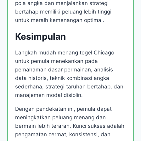
pola angka dan menjalankan strategi
bertahap memiliki peluang lebih tinggi
untuk meraih kemenangan optimal.
Kesimpulan
Langkah mudah menang togel Chicago
untuk pemula menekankan pada
pemahaman dasar permainan, analisis
data historis, teknik kombinasi angka
sederhana, strategi taruhan bertahap, dan
manajemen modal disiplin.
Dengan pendekatan ini, pemula dapat
meningkatkan peluang menang dan
bermain lebih terarah. Kunci sukses adalah
pengamatan cermat, konsistensi, dan