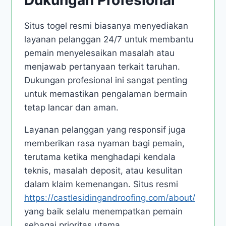
Dukungan Profesional
Situs togel resmi biasanya menyediakan
layanan pelanggan 24/7 untuk membantu
pemain menyelesaikan masalah atau
menjawab pertanyaan terkait taruhan.
Dukungan profesional ini sangat penting
untuk memastikan pengalaman bermain
tetap lancar dan aman.
Layanan pelanggan yang responsif juga
memberikan rasa nyaman bagi pemain,
terutama ketika menghadapi kendala
teknis, masalah deposit, atau kesulitan
dalam klaim kemenangan. Situs resmi
https://castlesidingandroofing.com/about/
yang baik selalu menempatkan pemain
sebagai prioritas utama.