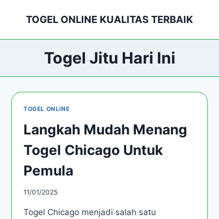
Skip
TOGEL ONLINE KUALITAS TERBAIK
to
content
Togel Jitu Hari Ini
TOGEL ONLINE
Langkah Mudah Menang
Togel Chicago Untuk
Pemula
11/01/2025
Togel Chicago menjadi salah satu