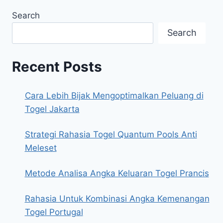
Search
Search
Recent Posts
Cara Lebih Bijak Mengoptimalkan Peluang di
Togel Jakarta
Strategi Rahasia Togel Quantum Pools Anti
Meleset
Metode Analisa Angka Keluaran Togel Prancis
Rahasia Untuk Kombinasi Angka Kemenangan
Togel Portugal