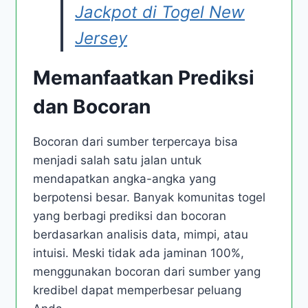
Jackpot di Togel New
Jersey
Memanfaatkan Prediksi
dan Bocoran
Bocoran dari sumber terpercaya bisa
menjadi salah satu jalan untuk
mendapatkan angka-angka yang
berpotensi besar. Banyak komunitas togel
yang berbagi prediksi dan bocoran
berdasarkan analisis data, mimpi, atau
intuisi. Meski tidak ada jaminan 100%,
menggunakan bocoran dari sumber yang
kredibel dapat memperbesar peluang