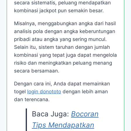
secara sistematis, peluang mendapatkan
kombinasi jackpot pun semakin besar.
Misalnya, menggabungkan angka dari hasil
analisis pola dengan angka keberuntungan
pribadi atau angka yang sering muncul.
Selain itu, sistem taruhan dengan jumlah
kombinasi yang tepat juga dapat mengelola
risiko dan meningkatkan peluang menang
secara bersamaan.
Dengan cara ini, Anda dapat memainkan
togel
login donototo
dengan lebih aman
dan terencana.
Baca Juga:
Bocoran
Tips Mendapatkan