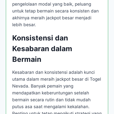
pengelolaan modal yang baik, peluang
untuk tetap bermain secara konsisten dan
akhirnya meraih jackpot besar menjadi
lebih besar.
Konsistensi dan
Kesabaran dalam
Bermain
Kesabaran dan konsistensi adalah kunci
utama dalam meraih jackpot besar di Togel
Nevada. Banyak pemain yang
mendapatkan keberuntungan setelah
bermain secara rutin dan tidak mudah
putus asa saat mengalami kekalahan.
Penting untuk tetap mengikuti strategi yang