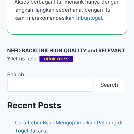
Akses berbagai fitur menarik hanya dengan
langkah-langkah sederhana, dengan itu
kami merekomendasikan
tribuntogel
.
NEED BACKLINK HIGH QUALITY and RELEVANT
?
let us help.
click here
Search
Search
Recent Posts
Cara Lebih Bijak Mengoptimalkan Peluang di
Togel Jakarta