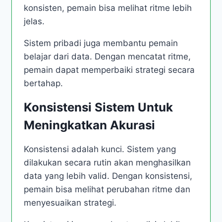
konsisten, pemain bisa melihat ritme lebih
jelas.
Sistem pribadi juga membantu pemain
belajar dari data. Dengan mencatat ritme,
pemain dapat memperbaiki strategi secara
bertahap.
Konsistensi Sistem Untuk
Meningkatkan Akurasi
Konsistensi adalah kunci. Sistem yang
dilakukan secara rutin akan menghasilkan
data yang lebih valid. Dengan konsistensi,
pemain bisa melihat perubahan ritme dan
menyesuaikan strategi.