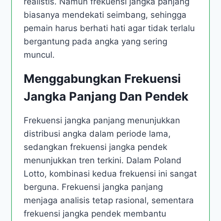
realistis. Namun frekuensi jangka panjang
biasanya mendekati seimbang, sehingga
pemain harus berhati hati agar tidak terlalu
bergantung pada angka yang sering
muncul.
Menggabungkan Frekuensi
Jangka Panjang Dan Pendek
Frekuensi jangka panjang menunjukkan
distribusi angka dalam periode lama,
sedangkan frekuensi jangka pendek
menunjukkan tren terkini. Dalam Poland
Lotto, kombinasi kedua frekuensi ini sangat
berguna. Frekuensi jangka panjang
menjaga analisis tetap rasional, sementara
frekuensi jangka pendek membantu