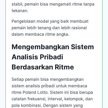
stabil, pemain bisa mengamati ritme tanpa
tekanan.
Pengelolaan modal yang baik membuat
pemain lebih tenang dan lebih rasional
dalam membaca ritme angka.
Mengembangkan Sistem
Analisis Pribadi
Berdasarkan Ritme
Setiap pemain bisa mengembangkan
sistem analisis pribadi untuk membaca
ritme Poland Lotto. Sistem ini bisa berupa
catatan frekuensi, interval, kelompok, dan
pola kombinasi. Dengan sistem yang