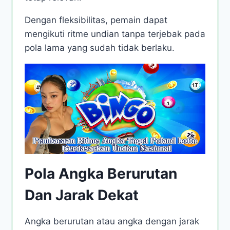
Dengan fleksibilitas, pemain dapat
mengikuti ritme undian tanpa terjebak pada
pola lama yang sudah tidak berlaku.
Pola Angka Berurutan
Dan Jarak Dekat
Angka berurutan atau angka dengan jarak