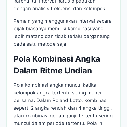
karena itu, interval harus dipadukan
dengan analisis frekuensi dan kelompok.
Pemain yang menggunakan interval secara
bijak biasanya memiliki kombinasi yang
lebih matang dan tidak terlalu bergantung
pada satu metode saja.
Pola Kombinasi Angka
Dalam Ritme Undian
Pola kombinasi angka muncul ketika
kelompok angka tertentu sering muncul
bersama. Dalam Poland Lotto, kombinasi
seperti 2 angka rendah dan 4 angka tinggi,
atau kombinasi genap ganjil tertentu sering
muncul dalam periode tertentu. Pola ini