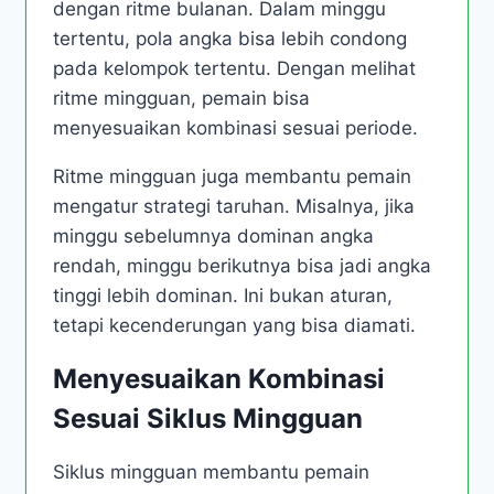
dengan ritme bulanan. Dalam minggu
tertentu, pola angka bisa lebih condong
pada kelompok tertentu. Dengan melihat
ritme mingguan, pemain bisa
menyesuaikan kombinasi sesuai periode.
Ritme mingguan juga membantu pemain
mengatur strategi taruhan. Misalnya, jika
minggu sebelumnya dominan angka
rendah, minggu berikutnya bisa jadi angka
tinggi lebih dominan. Ini bukan aturan,
tetapi kecenderungan yang bisa diamati.
Menyesuaikan Kombinasi
Sesuai Siklus Mingguan
Siklus mingguan membantu pemain