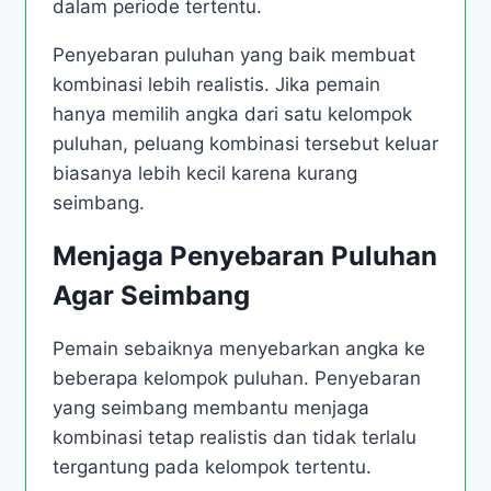
dalam periode tertentu.
Penyebaran puluhan yang baik membuat
kombinasi lebih realistis. Jika pemain
hanya memilih angka dari satu kelompok
puluhan, peluang kombinasi tersebut keluar
biasanya lebih kecil karena kurang
seimbang.
Menjaga Penyebaran Puluhan
Agar Seimbang
Pemain sebaiknya menyebarkan angka ke
beberapa kelompok puluhan. Penyebaran
yang seimbang membantu menjaga
kombinasi tetap realistis dan tidak terlalu
tergantung pada kelompok tertentu.