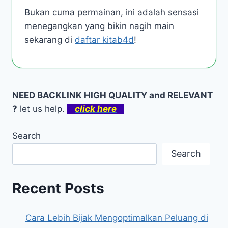
Bukan cuma permainan, ini adalah sensasi
menegangkan yang bikin nagih main
sekarang di
daftar kitab4d
!
NEED BACKLINK HIGH QUALITY and RELEVANT
?
let us help.
click here
Search
Search
Recent Posts
Cara Lebih Bijak Mengoptimalkan Peluang di